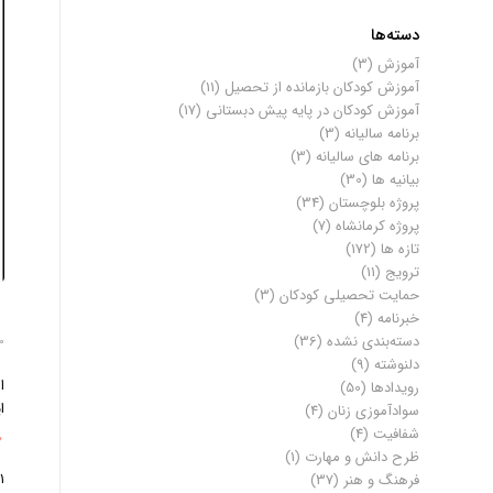
دسته‌ها
آموزش
(3)
آموزش کودکان بازمانده از تحصیل
(11)
آموزش کودکان در پایه پیش دبستانی
(17)
برنامه سالیانه
(3)
برنامه های سالیانه
(3)
بیانیه ها
(30)
پروژه بلوچستان
(34)
پروژه کرمانشاه
(7)
تازه ها
(172)
ترویج
(11)
حمایت تحصیلی کودکان
(3)
خبرنامه
(4)
دسته‌بندی نشده
(36)
30 آور
دلنوشته
(9)
ا
رویدادها
(50)
ا
سوادآموزی زنان
(4)
شفافیت
(4)
ظرح دانش و مهارت
(1)
فرهنگ و هنر
(37)