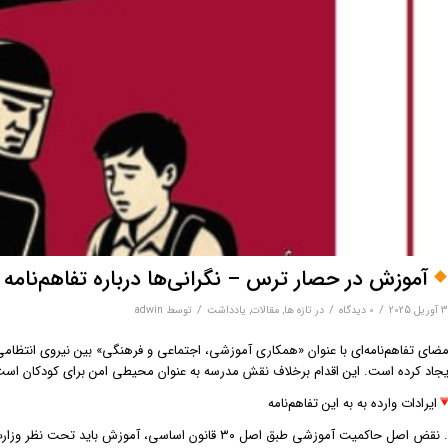
آموزش در حصار ترس – نگرانی‌ها درباره تفاهم‌نامه
/
/
/
یل 2025
0 دیدگاه‌
در
تازه ها
,
مقالات
,
یادداشت
توسط
adwin
مضای تفاهم‌نامه‌ای با عنوان «همکاری آموزشی، اجتماعی و فرهنگی» بین نیروی انتظا
یجاد کرده است. این اقدام برخلاف نقش مدرسه به عنوان محیطی امن برای کودکان است و آ
ایرادات وارده به به این تفاهم‌نامه
۱. نقض اصل حاکمیت آموزشی طبق اصل ۳۰ قانون اساسی، آ