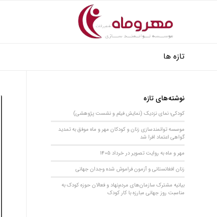
تازه ها
نوشته‌های تازه
کودکی؛ نمای نزدیک (نمایش فیلم و نشست پژوهشی)
موسسه توانمندسازی زنان و کودکان مهر و ماه موفق به تمدید
گواهی اعتماد افرا شد
مهر و ماه به روایت تصویر در خرداد 1405
زنان افغانستانی و آزمون فراموش شده وجدان جهانی
بیانیه مشترک سازمان‌های مردم‌نهاد و فعالان حوزه کودک به
مناسبت روز جهانی مبارزه با کار کودک