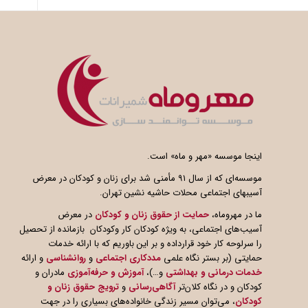
اینجا موسسه «مهر و ماه» است.
موسسه‌ای که از سال ۹۱ مأمنی شد برای زنان و کودکان در معرض
آسیبهای اجتماعی محلات حاشیه نشین تهران.
ما در مهروماه،
حمایت از حقوق زنان و کودکان
در معرض
آسیب‌های اجتماعی، به ویژه کودکان کار وکودکان بازمانده از تحصیل
را سرلوحه کار خود قرارداده و بر این باوریم که با ارائه خدمات
حمایتی (بر بستر نگاه علمی
مددکاری اجتماعی
و
روانشناسی
و ارائه
خدمات درمانی و بهداشتی
و…)،
آموزش و حرفه‌آموزی
مادران و
کودکان و در نگاه کلان‌تر
آگاهی
رسانی
و
ترویج حقوق زنان و
کودکان
، می‌توان مسیر زندگی خانواده‌های بسیاری را در جهت