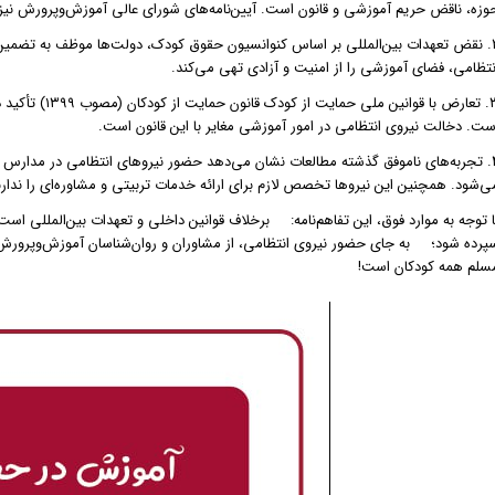
وزه، ناقض حریم آموزشی و قانون است. آیین‌نامه‌های شورای عالی آموزش‌و‌پرورش نیز ا
۲. نقض تعهدات بین‌المللی بر اساس کنوانسیون حقوق کودک، دولت‌ها موظف به تضمین
نتظامی، فضای آموزشی را از امنیت و آزادی تهی می‌کند.
۳. تعارض با قوا
ست. دخالت نیروی انتظامی در امور آموزشی مغایر با این قانون است.
۴. تجربه‌های ناموفق گذشته مطالعات نشان می‌دهد حضور نیروهای انتظامی در مدارس م
ی‌شود. همچنین این نیروها تخصص لازم برای ارائه خدمات تربیتی و مشاوره‌ای را ندارن
ا توجه به موارد فوق، این تفاهم‌نامه:
برخلاف قوانین داخلی و تعهدات بین‌المللی است
پرده شود؛
به جای حضور نیروی انتظامی، از مشاوران و روان‌شناسان آموزش‌و‌پرورش
سلم همه کودکان است!