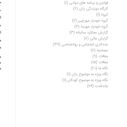
ح
قوانین و برنامه های دولتی
(1)
کارگاه دوزندگی زنان
(2)
کرونا
(1)
ا
گروه خودیار مهرچین
(2)
گروه خودیار مهرسا
(3)
ا
گزارش عملکرد سالیانه
(3)
گزارش مالی
(6)
مددکاری اجتماعی و روانشناسی
(37)
م
مصاحبه
(6)
مقالات
(9)
ب
مقالات
(15)
س
نگاه ما
(20)
م
نگاه ویژه به موضوع زنان
(1)
نگاه ویژه به موضوع کودکان
(1)
یادداشت
(64)