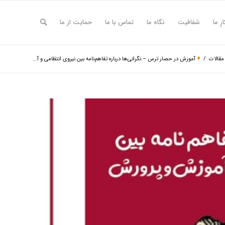
ارِ ما
شفافیت
نگاه ما
تماس با ما
حمایت از ما
مقالات
/
آموزش در حصار ترس – نگرانی‌ها درباره تفاهم‌نامه بین نیروی انتظامی و آ...