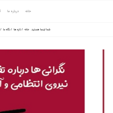
خانه
درباره ما
ک
شما اینجا هستید:
خانه
/
تازه ها
/
نگاه ما
/