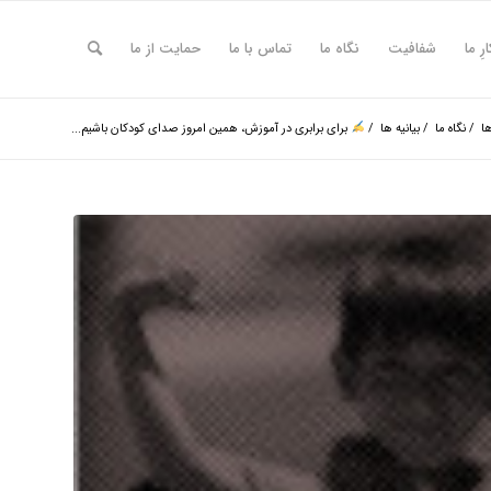
ارِ ما
شفافیت
نگاه ما
تماس با ما
حمایت از ما
ها
/
نگاه ما
/
بیانیه ها
/
برای برابری در آموزش، همین امروز صدای کودکان باشیم...