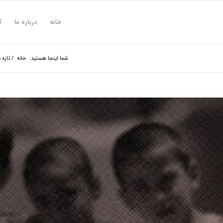
خانه
درباره ما
ک
شما اینجا هستید:
خانه
/
تازه 