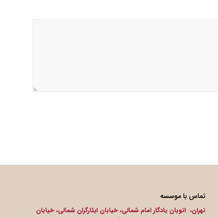
تماس با موسسه
تهران، اتوبان یادگار امام شمالی، خیابان ایثارگران شمالی، خیابان