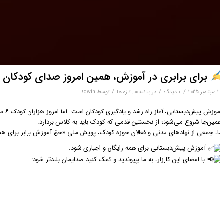
برای برابری در آموزش، همین امروز صدای کودکان 
/
/
/
مبر 2025
0 دیدگاه‌
در
بیانیه ها
,
تازه ها
توسط
adwin
آموزش
مین‌جا شروع می‌شود؛ از نخستین قدمی که کودک باید به کلاس بردارد.
، جمعی از نهادهای مدنی و فعالان حوزه کودک، پویش ملی «حق آموزش برابر برای همه کودکان ۶ ساله» را آغاز کرده‌ایم تا
آموزش پیش‌دبستانی برای همه رایگان و اجباری شود.
با امضای این کارزار، به ما بپیوندید و کمک کنید صدایمان بلندتر شود: