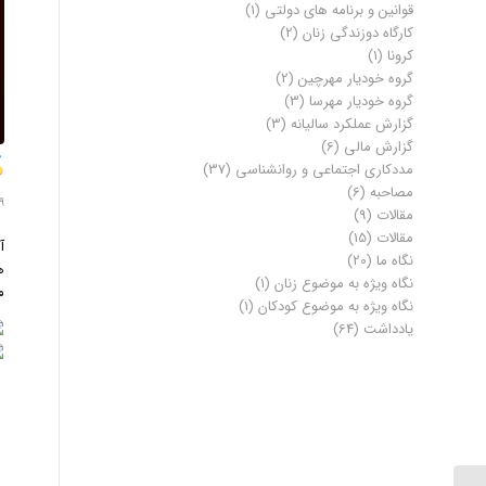
قوانین و برنامه های دولتی
(1)
کارگاه دوزندگی زنان
(2)
کرونا
(1)
گروه خودیار مهرچین
(2)
گروه خودیار مهرسا
(3)
گزارش عملکرد سالیانه
(3)
گزارش مالی
(6)
مددکاری اجتماعی و روانشناسی
(37)
مصاحبه
(6)
29 سپتا
مقالات
(9)
مقالات
(15)
نگاه ما
(20)
ه
نگاه ویژه به موضوع زنان
(1)
ما
نگاه ویژه به موضوع کودکان
(1)
یادداشت
(64)