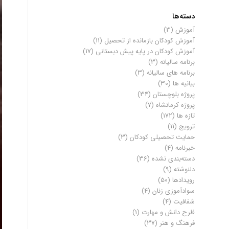
دسته‌ها
آموزش
(3)
آموزش کودکان بازمانده از تحصیل
(11)
آموزش کودکان در پایه پیش دبستانی
(17)
برنامه سالیانه
(3)
برنامه های سالیانه
(3)
بیانیه ها
(30)
پروژه بلوچستان
(34)
پروژه کرمانشاه
(7)
تازه ها
(172)
ترویج
(11)
حمایت تحصیلی کودکان
(3)
خبرنامه
(4)
دسته‌بندی نشده
(36)
دلنوشته
(9)
رویدادها
(50)
سوادآموزی زنان
(4)
شفافیت
(4)
ظرح دانش و مهارت
(1)
فرهنگ و هنر
(37)