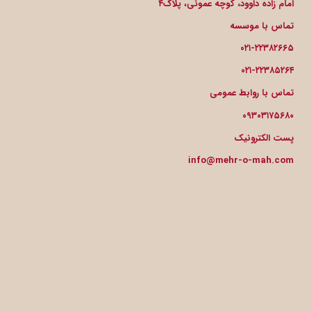
امام زاده داوود، کوچه عموئی، پلاک۴
تماس با موسسه
۰۲۱-۲۲۳۸۲۶۶۵
۰۲۱-۲۲۳۸۵۲۶۴
تماس با روابط عمومی
۰۹۳۰۳۱۷۵۶۸۰
پست الکترونیک
info@mehr-o-mah.com