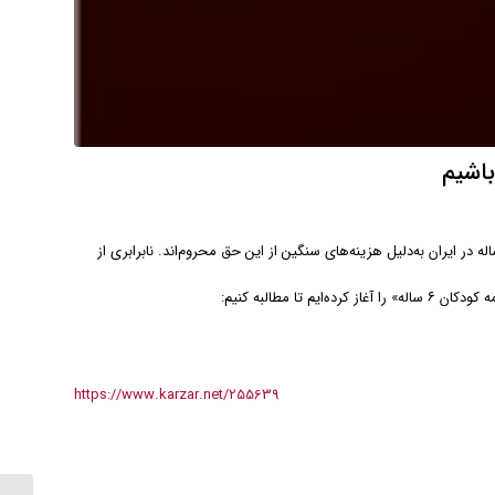
باشیم
 پیش‌دبستانی، آغاز راه رشد و یادگیری کودکان است. اما امروز هزاران کودک ۶ ساله در ایران به‌دلیل هزینه‌های سنگین از این حق محروم‌اند. نابرابری از
 مطالبه کنیم:
https://www.karzar.net/255639