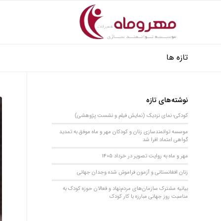
تازه ها
نوشته‌های تازه
کودکی؛ نمای نزدیک (نمایش فیلم و نشست پژوهشی)
موسسه توانمندسازی زنان و کودکان مهر و ماه موفق به تمدید
گواهی اعتماد افرا شد
مهر و ماه به روایت تصویر در خرداد 1405
زنان افغانستانی و آزمون فراموش شده وجدان جهانی
بیانیه مشترک سازمان‌های مردم‌نهاد و فعالان حوزه کودک به
مناسبت روز جهانی مبارزه با کار کودک