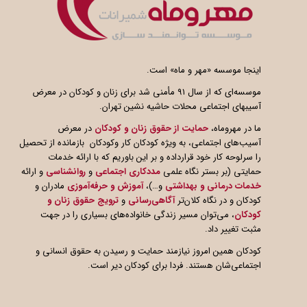
اینجا موسسه «مهر و ماه» است.
موسسه‌ای که از سال ۹۱ مأمنی شد برای زنان و کودکان در معرض
آسیبهای اجتماعی محلات حاشیه نشین تهران.
ما در مهروماه،
حمایت از حقوق زنان و کودکان
در معرض
آسیب‌های اجتماعی، به ویژه کودکان کار وکودکان بازمانده از تحصیل
را سرلوحه کار خود قرارداده و بر این باوریم که با ارائه خدمات
حمایتی (بر بستر نگاه علمی
مددکاری اجتماعی
و
روانشناسی
و ارائه
خدمات درمانی و بهداشتی
و…)،
آموزش و حرفه‌آموزی
مادران و
کودکان و در نگاه کلان‌تر
آگاهی
رسانی
و
ترویج حقوق زنان و
کودکان
، می‌توان مسیر زندگی خانواده‌های بسیاری را در جهت
مثبت تغییر داد.
کودکان همین امروز نیازمند حمایت و رسیدن به حقوق انسانی و
اجتماعی‌شان هستند. فردا برای کودکان دیر است.