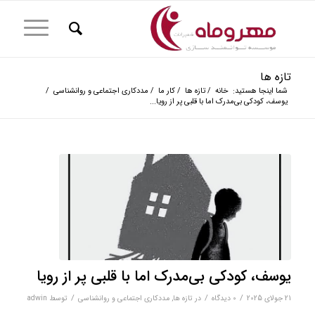
تازه ها
شما اینجا هستید:
خانه
/
تازه ها
/
کار ما
/
مددکاری اجتماعی و روانشناسی
/
یوسف، کودکی بی‌مدرک اما با قلبی پر از رویا...
یوسف، کودکی بی‌مدرک اما با قلبی پر از رویا
/
/
/
21 جولای 2025
0 دیدگاه‌
در
تازه ها
,
مددکاری اجتماعی و روانشناسی
توسط
adwin