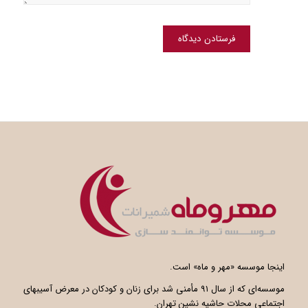
اینجا موسسه «مهر و ماه» است.
موسسه‌ای که از سال ۹۱ مأمنی شد برای زنان و کودکان در معرض آسیبهای
اجتماعی محلات حاشیه نشین تهران.