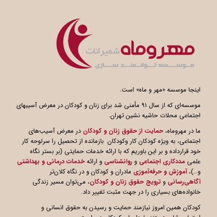
اینجا موسسه «مهر و ماه» است.
موسسه‌ای که از سال ۹۱ مأمنی شد برای زنان و کودکان در معرض آسیبهای
اجتماعی محلات حاشیه نشین تهران.
ما در مهروماه،
حمایت از حقوق زنان و کودکان
در معرض آسیب‌های
اجتماعی، به ویژه کودکان کار وکودکان بازمانده از تحصیل را سرلوحه کار
خود قرارداده و بر این باوریم که با ارائه خدمات حمایتی (بر بستر نگاه
علمی
مددکاری اجتماعی
و
روانشناسی
و ارائه
خدمات درمانی و بهداشتی
و…)،
آموزش و حرفه‌آموزی
مادران و کودکان و در نگاه کلان‌تر
آگاهی
رسانی
و
ترویج حقوق زنان و کودکان
، می‌توان مسیر زندگی
خانواده‌های بسیاری را در جهت مثبت تغییر داد.
کودکان همین امروز نیازمند حمایت و رسیدن به حقوق انسانی و