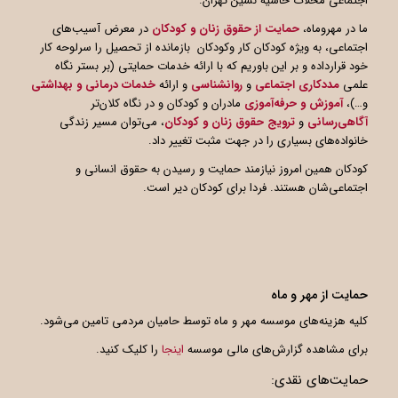
اجتماعی محلات حاشیه نشین تهران.
ما در مهروماه،
حمایت از حقوق زنان و کودکان
در معرض آسیب‌های
اجتماعی، به ویژه کودکان کار وکودکان بازمانده از تحصیل را سرلوحه کار
خود قرارداده و بر این باوریم که با ارائه خدمات حمایتی (بر بستر نگاه
علمی
مددکاری اجتماعی
و
روانشناسی
و ارائه
خدمات درمانی و بهداشتی
و…)،
آموزش و حرفه‌آموزی
مادران و کودکان و در نگاه کلان‌تر
آگاهی
رسانی
و
ترویج حقوق زنان و کودکان
، می‌توان مسیر زندگی
خانواده‌های بسیاری را در جهت مثبت تغییر داد.
کودکان همین امروز نیازمند حمایت و رسیدن به حقوق انسانی و
اجتماعی‌شان هستند. فردا برای کودکان دیر است.
حمایت از مهر و ماه
کلیه هزینه‌های موسسه مهر و ماه توسط حامیان مردمی تامین می‌شود.
برای مشاهده گزارش‌های مالی موسسه
اینجا
را کلیک کنید.
حمایت‌های نقدی: