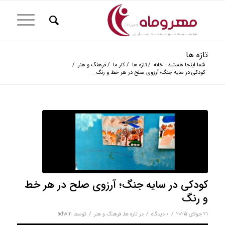
تازه ها
شما اینجا هستید:
خانه
/
تازه ها
/
کار ما
/
فرهنگ و هنر
/
کودکی در سایه جنگ؛ آرزوی صلح در هر خط و رنگ...
کودکی در سایه جنگ؛ آرزوی صلح در هر خط
و رنگ
/
/
/
21 جولای 2025
0 دیدگاه‌
در
تازه ها
,
فرهنگ و هنر
توسط
adwin