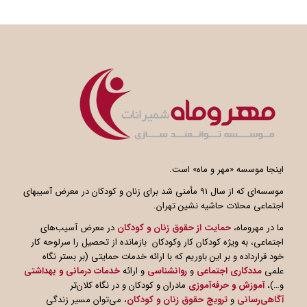
اینجا موسسه «مهر و ماه» است.
موسسه‌ای که از سال ۹۱ مأمنی شد برای زنان و کودکان در معرض آسیبهای
اجتماعی محلات حاشیه نشین تهران.
ما در مهروماه،
حمایت از حقوق زنان و کودکان
در معرض آسیب‌های
اجتماعی، به ویژه کودکان کار وکودکان بازمانده از تحصیل را سرلوحه کار
خود قرارداده و بر این باوریم که با ارائه خدمات حمایتی (بر بستر نگاه
علمی
مددکاری اجتماعی
و
روانشناسی
و ارائه
خدمات درمانی و بهداشتی
و…)،
آموزش و حرفه‌آموزی
مادران و کودکان و در نگاه کلان‌تر
آگاهی
رسانی
و
ترویج حقوق زنان و کودکان
، می‌توان مسیر زندگی