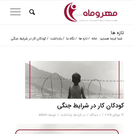
تازه ها
شما اینجا هستید:
خانه
/
تازه ها
/
نگاه ما
/
یادداشت
/
کودکان کار در شرایط جنگی
کودکان کار در شرایط جنگی
/
/
/
12 جولای 2025
0 دیدگاه‌
در
تازه ها
,
یادداشت
توسط
adwin