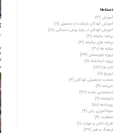
دسته‌ها
آموزش
(3)
آموزش کودکان بازمانده از تحصیل
(11)
ک
آموزش کودکان در پایه پیش دبستانی
(17)
17 آور
برنامه سالیانه
(3)
برنامه های سالیانه
(3)
ب
بیانیه ها
(30)
ک
پروژه بلوچستان
(34)
ا
پروژه کرمانشاه
(7)
ر
تازه ها
(172)
ترویج
(11)
حمایت تحصیلی کودکان
(3)
خبرنامه
(4)
دسته‌بندی نشده
(36)
دلنوشته
(9)
رویدادها
(50)
سوادآموزی زنان
(4)
شفافیت
(4)
ظرح دانش و مهارت
(1)
فرهنگ و هنر
(37)