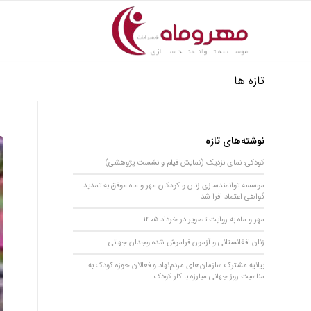
تازه ها
نوشته‌های تازه
کودکی؛ نمای نزدیک (نمایش فیلم و نشست پژوهشی)
موسسه توانمندسازی زنان و کودکان مهر و ماه موفق به تمدید
گواهی اعتماد افرا شد
مهر و ماه به روایت تصویر در خرداد 1405
زنان افغانستانی و آزمون فراموش شده وجدان جهانی
بیانیه مشترک سازمان‌های مردم‌نهاد و فعالان حوزه کودک به
مناسبت روز جهانی مبارزه با کار کودک