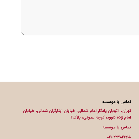
تماس با موسسه
تهران، اتوبان یادگار امام شمالی، خیابان ایثارگران شمالی، خیابان
امام زاده داوود، کوچه عموئی، پلاک۴
تماس با موسسه
۰۲۱-۲۲۳۸۲۶۶۵