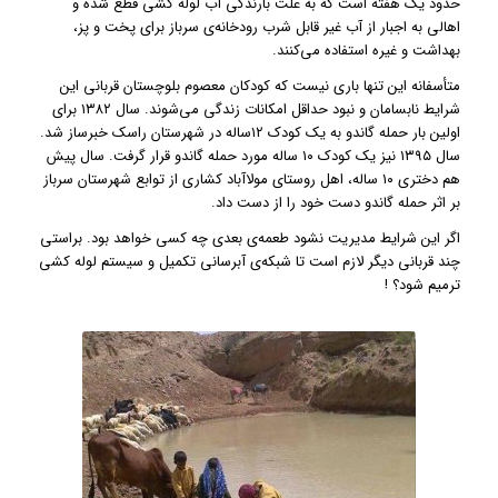
حدود یک هفته است که به علت بارندگی آب لوله کشی قطع شده و
اهالی به اجبار از آب غیر قابل شرب رودخانه‌ی سرباز برای پخت و پز،
بهداشت و غیره استفاده می‌کنند.
متأسفانه این تنها باری نیست که کودکان معصوم بلوچستان قربانی این
شرایط نابسامان و نبود حداقل امکانات زندگی می‌شوند. سال ۱۳۸۲ برای
اولین بار حمله گاندو به یک کودک ۱۲ساله در شهرستان راسک خبرساز شد.
سال ۱۳۹۵ نیز یک کودک ۱۰ ساله مورد حمله گاندو قرار گرفت. سال پیش
هم دختری ۱۰ ساله، اهل روستای مولاآباد کشاری از توابع شهرستان سرباز
بر اثر حمله گاندو دست خود را از دست داد.
اگر این شرایط مدیریت نشود طعمه‌ی بعدی چه کسی خواهد بود. براستی
چند قربانی دیگر لازم است تا شبکه‌ی آبرسانی تکمیل و سیستم لوله کشی
ترمیم شود؟ !