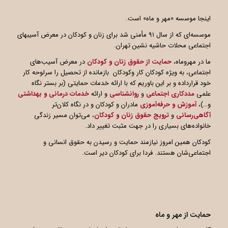
اینجا موسسه «مهر و ماه» است.
موسسه‌ای که از سال ۹۱ مأمنی شد برای زنان و کودکان در معرض آسیبهای
اجتماعی محلات حاشیه نشین تهران.
ما در مهروماه،
حمایت از حقوق زنان و کودکان
در معرض آسیب‌های
اجتماعی، به ویژه کودکان کار وکودکان بازمانده از تحصیل را سرلوحه کار
خود قرارداده و بر این باوریم که با ارائه خدمات حمایتی (بر بستر نگاه
علمی
مددکاری اجتماعی
و
روانشناسی
و ارائه
خدمات درمانی و بهداشتی
و…)،
آموزش و حرفه‌آموزی
مادران و کودکان و در نگاه کلان‌تر
آگاهی
رسانی
و
ترویج حقوق زنان و کودکان
، می‌توان مسیر زندگی
خانواده‌های بسیاری را در جهت مثبت تغییر داد.
کودکان همین امروز نیازمند حمایت و رسیدن به حقوق انسانی و
اجتماعی‌شان هستند. فردا برای کودکان دیر است.
حمایت از مهر و ماه