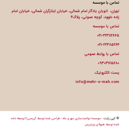
تماس با موسسه
تهران، اتوبان یادگار امام شمالی، خیابان ایثارگران شمالی، خیابان امام
زاده داوود، کوچه عموئی، پلاک۴
تماس با موسسه
۰۲۱-۲۲۳۸۲۶۶۵
۰۲۱-۲۲۳۸۵۲۶۴
تماس با روابط عمومی
۰۹۳۰۳۱۷۵۶۸۰
پست الکترونیک
info@mehr-o-mah.com
© کپی رایت -
موسسه توانمندسازی مهر و ماه
-
طراحی شده توسط کریسی
|
توسعه داده
شده توسط هیولای وردپرس