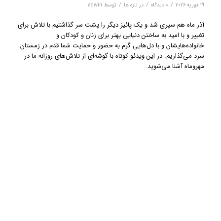
/
/
/
19 فوریه 2026
0 دیدگاه‌
در
تازه ها
توسط
adwin
آذر ماه هم سپری شد و یک پائیز دیگر را پشت سر گذاشتیم با تلاش برای
تغییر و با امید به ساختن دنیایی بهتر برای زنان و کودکان و
خانواده‌هایشان و با دل‌هایی گرم به حضور و حمایت شما قدم در زمستان
سرد می‌گذاریم.
در این ویدئو کوتاه با گوشه‌ای از تلاش‌های روزانه ما در
مهروماه آشنا می‌شوید.