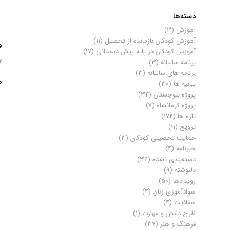
دسته‌ها
آموزش
(3)
آموزش کودکان بازمانده از تحصیل
(11)
ص
آموزش کودکان در پایه پیش دبستانی
(17)
12 می
برنامه سالیانه
(3)
برنامه های سالیانه
(3)
ص
بیانیه ها
(30)
پروژه بلوچستان
(34)
پروژه کرمانشاه
(7)
تازه ها
(172)
ترویج
(11)
حمایت تحصیلی کودکان
(3)
خبرنامه
(4)
دسته‌بندی نشده
(36)
دلنوشته
(9)
رویدادها
(50)
سوادآموزی زنان
(4)
شفافیت
(4)
ظرح دانش و مهارت
(1)
فرهنگ و هنر
(37)