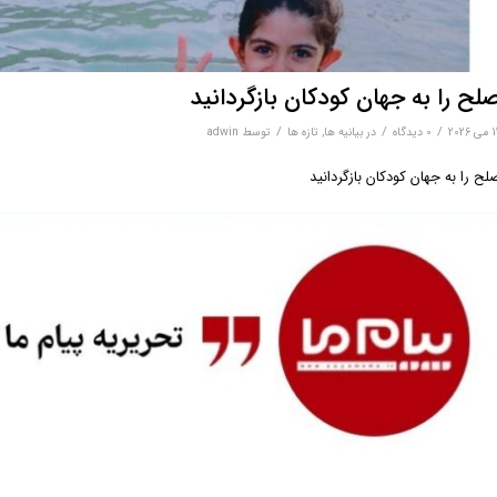
لح را به جهان کودکان بازگردانید
/
/
/
 2026
0 دیدگاه‌
در
بیانیه ها
,
تازه ها
توسط
adwin
لح را به جهان کودکان بازگردانید