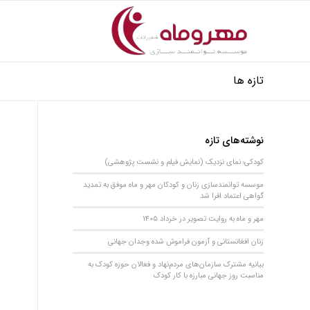
تازه ها
نوشته‌های تازه
کودکی؛ نمای نزدیک (نمایش فیلم و نشست پژوهشی)
موسسه توانمندسازی زنان و کودکان مهر و ماه موفق به تمدید
گواهی اعتماد افرا شد
مهر و ماه به روایت تصویر در خرداد 1405
زنان افغانستانی و آزمون فراموش شده وجدان جهانی
بیانیه مشترک سازمان‌های مردم‌نهاد و فعالان حوزه کودک به
مناسبت روز جهانی مبارزه با کار کودک