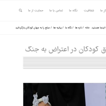
ارِ ما
شفافیت
نگاه ما
تماس با ما
حمایت از ما
اینجا هستید:
خانه
/
تازه ها
/
نگاه ما
/
بیانیه ها
/
صلح را به جهان کودکان بازگردانید