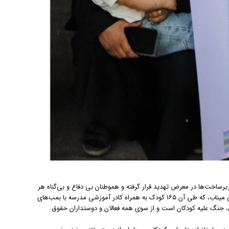
رساخت‌ها در معرض تهدید قرار گرفته و هموطنان بی دفاع و بی‌گناه هر
روزه قربانی این جنگ خانمان‌سوز می‌شوند. در این میان واقعه تلخ انفجار مدرسه ابتدایی میناب، که طی آن ۱۶۵ کودک به همراه کادر آموزشی مدرسه با بمب‌های
ی، جنگ علیه کودکان است و از سوی همه فعالان و دوستداران حقوق