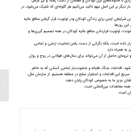
 با خانواده‌های این کودکان و معلمان از دست رفته، و نیز عرض
ار دیگر بر این اصل مهم تاکید می‌کنیم هر گلوله‌ای که شلیک می‌شود، در
 شرایطی ایمن برای زندگی کودکان ودر اولویت قرار گرفتن منافع عالیه
این روزها.
خشونت، اولویت قراردادن منافع عالیه کودکان در همه تصمیم گیری‌ها و
قرار داده است، بلکه نگرانی از دست رفتن تمامیت ارضی و تمامی
 به همراه دارد.
مای حاصل از آن می‌تواند برای سال‌های طولانی در روح و روان
ود، اقدامات جنگ طلبانه و خشونت‌بار تمامی کسانی که به خاطر
سریع این اقدامات و استقرار صلح در منطقه هستیم. از سازمان ملل،
ما سال ن
ان عزیز ما به خصوص کودکان پایان دهند.
نه با آ
 همه معاهدات بین‌المللی است.
شایسته 
ان است.
قلب‌های