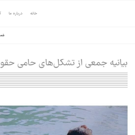
خانه
درباره ما
ک
شما 