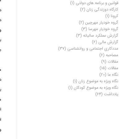
م
قوانین و برنامه های دولتی
(1)
کارگاه دوزندگی زنان
(2)
د
کرونا
(1)
د
گروه خودیار مهرچین
(2)
گروه خودیار مهرسا
(3)
و
گزارش عملکرد سالیانه
(3)
ب
گزارش مالی
(6)
مددکاری اجتماعی و روانشناسی
(37)
چ
مصاحبه
(6)
مقالات
(9)
مقالات
(15)
م
نگاه ما
(20)
د
نگاه ویژه به موضوع زنان
(1)
نگاه ویژه به موضوع کودکان
(1)
ب
یادداشت
(64)
م
ا
ا
و