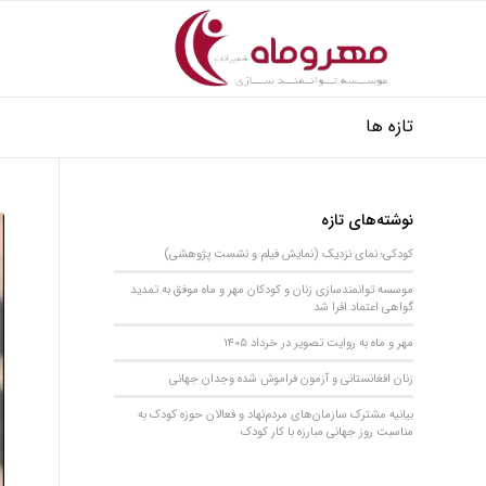
تازه ها
نوشته‌های تازه
کودکی؛ نمای نزدیک (نمایش فیلم و نشست پژوهشی)
موسسه توانمندسازی زنان و کودکان مهر و ماه موفق به تمدید
گواهی اعتماد افرا شد
مهر و ماه به روایت تصویر در خرداد 1405
زنان افغانستانی و آزمون فراموش شده وجدان جهانی
بیانیه مشترک سازمان‌های مردم‌نهاد و فعالان حوزه کودک به
مناسبت روز جهانی مبارزه با کار کودک