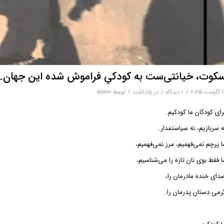
کوت، خیانتی‌ست به کودکیِ فراموش شده این جهان.
/
/
/
ت 2025
0 دیدگاه‌
در
یادداشت
توسط
adwin
رای کودکان ما کودکیم.
ه سربازیم، نه سیاستمدار.
ا پرچم نمی‌فهمیم، مرز نمی‌فهمیم،
ا فقط بوی نان تازه را می‌شناسیم،
دای خنده مادرمان را،
رمی دستان پدرمان را.