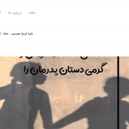
خانه
درباره ما
ک
شما اینجا هستید:
خانه
/