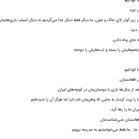
ا کودکیم.
ر غزه،
ر زیر آوار، لای خاک و خون، ما دیگر فقط دنبال غذا می‌گردیم نه دنبال اسباب باز‌ی‌هایمان
 دنیا،
ه جای پناه دادن،
شم‌هایش را بسته و لب‌هایش را دوخته.
ا کودکیم.
ر افغانستان،
عد از سال‌ها بازی با دوستان‌مان در کوچه‌های ایران،
ا را پرت کردند به جایی که وطن‌مان نام دارد اما هرگز آن را ندیده‌ایم.
یران ما را رها کرد،
فغانستان نمی‌شناسدمان.
 ما… ما فقط می‌خواستیم به مدرسه برویم.