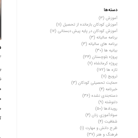
دسته‌ها
آموزش
(3)
آموزش کودکان بازمانده از تحصیل
(11)
آموزش کودکان در پایه پیش دبستانی
(17)
برنامه سالیانه
(3)
برنامه های سالیانه
(3)
س
بیانیه ها
(30)
پروژه بلوچستان
(34)
14 آگوس
پروژه کرمانشاه
(7)
ب
تازه ها
(172)
ترویج
(11)
ن
حمایت تحصیلی کودکان
(3)
م
خبرنامه
(4)
دسته‌بندی نشده
(36)
م
دلنوشته
(9)
ص
رویدادها
(50)
سوادآموزی زنان
(4)
گ
شفافیت
(4)
ظرح دانش و مهارت
(1)
فرهنگ و هنر
(37)