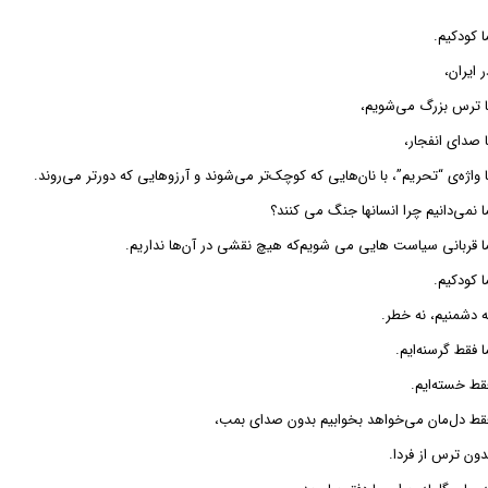
ا کودکیم.
ر ایران،
ا ترس بزرگ می‌شویم،
ا صدای انفجار،
ا واژه‌ی “تحریم”، با نان‌هایی که کوچک‌تر می‌شوند و آرزوهایی که دورتر می‌روند.
ا نمی‌دانیم چرا انسانها جنگ می کنند؟
ا قربانی سیاست هایی می شویم‌که هیچ نقشی در آن‌ها نداریم.
ا کودکیم.
ه دشمنیم، نه خطر.
ا فقط گرسنه‌ایم.
قط خسته‌ایم.
قط دل‌مان می‌خواهد بخوابیم بدون صدای بمب،
دون ترس از فردا.