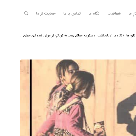
ارِ ما
شفافیت
نگاه ما
تماس با ما
حمایت از ما
تازه ها
/
نگاه ما
/
یادداشت
/
سکوت، خیانتی‌ست به کودکیِ فراموش شده این جهان....