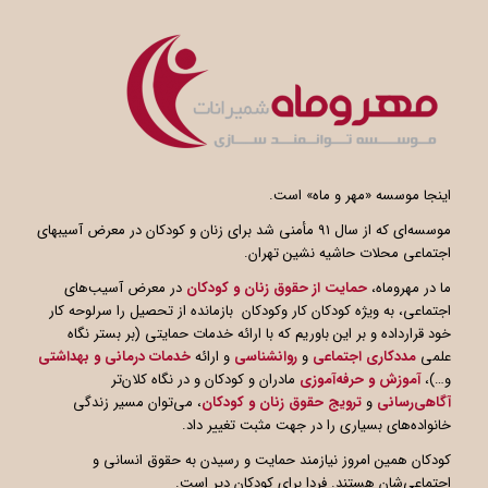
اینجا موسسه «مهر و ماه» است.
موسسه‌ای که از سال ۹۱ مأمنی شد برای زنان و کودکان در معرض آسیبهای
اجتماعی محلات حاشیه نشین تهران.
ما در مهروماه،
حمایت از حقوق زنان و کودکان
در معرض آسیب‌های
اجتماعی، به ویژه کودکان کار وکودکان بازمانده از تحصیل را سرلوحه کار
خود قرارداده و بر این باوریم که با ارائه خدمات حمایتی (بر بستر نگاه
علمی
مددکاری اجتماعی
و
روانشناسی
و ارائه
خدمات درمانی و بهداشتی
و…)،
آموزش و حرفه‌آموزی
مادران و کودکان و در نگاه کلان‌تر
آگاهی
رسانی
و
ترویج حقوق زنان و کودکان
، می‌توان مسیر زندگی
خانواده‌های بسیاری را در جهت مثبت تغییر داد.
کودکان همین امروز نیازمند حمایت و رسیدن به حقوق انسانی و
اجتماعی‌شان هستند. فردا برای کودکان دیر است.