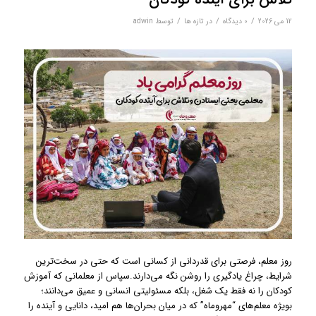
/
/
/
12 می 2026
0 دیدگاه‌
در
تازه ها
توسط
adwin
روز معلم، فرصتی برای قدردانی از کسانی است که حتی در سخت‌ترین
شرایط، چراغ یادگیری را روشن نگه می‌دارند.
سپاس از معلمانی که آموزش
کودکان را نه فقط یک شغل، بلکه مسئولیتی انسانی و عمیق می‌دانند؛
بویژه معلم‌های “مهروماه” که در میان بحران‌ها هم امید، دانایی و آینده را