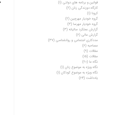
م
قوانین و برنامه های دولتی
(1)
کارگاه دوزندگی زنان
(2)
کرونا
(1)
گروه خودیار مهرچین
(2)
گروه خودیار مهرسا
(3)
گزارش عملکرد سالیانه
(3)
گزارش مالی
(6)
مددکاری اجتماعی و روانشناسی
(37)
مصاحبه
(6)
مقالات
(9)
مقالات
(15)
نگاه ما
(20)
نگاه ویژه به موضوع زنان
(1)
نگاه ویژه به موضوع کودکان
(1)
یادداشت
(64)