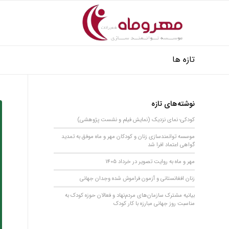
تازه ها
نوشته‌های تازه
کودکی؛ نمای نزدیک (نمایش فیلم و نشست پژوهشی)
موسسه توانمندسازی زنان و کودکان مهر و ماه موفق به تمدید
گواهی اعتماد افرا شد
مهر و ماه به روایت تصویر در خرداد 1405
زنان افغانستانی و آزمون فراموش شده وجدان جهانی
بیانیه مشترک سازمان‌های مردم‌نهاد و فعالان حوزه کودک به
مناسبت روز جهانی مبارزه با کار کودک