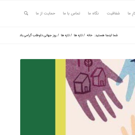
ارِ ما
شفافیت
نگاه ما
تماس با ما
حمایت از ما
شما اینجا هستید:
خانه
/
تازه ها
/
تازه ها
/
روز جهانی داوطلب گرامی باد