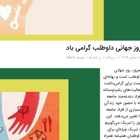
وز جهانی داوطلب گرامی باد
/
/
/
ر 2024
0 دیدگاه‌
در
تازه ها
توسط
adwin
مروز، روز جهانی
اوطلب است و بهانه‌ای
ست برای گرامی‌داشت
عالیت‌های بشردوستانه
فراد دغدغه‌مند جامعه
ه با حضور خود زندگی
سیاری از افراد جامعه
ا تغییر می‌دهند. این
وز را تبریک می‌گوییم
 تبریک ویژه‌ای برای
اوطلبان همیشه همراه