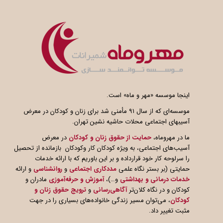
اینجا موسسه «مهر و ماه» است.
موسسه‌ای که از سال ۹۱ مأمنی شد برای زنان و کودکان در معرض
آسیبهای اجتماعی محلات حاشیه نشین تهران.
ما در مهروماه،
حمایت از حقوق زنان و کودکان
در معرض
آسیب‌های اجتماعی، به ویژه کودکان کار وکودکان بازمانده از تحصیل
را سرلوحه کار خود قرارداده و بر این باوریم که با ارائه خدمات
حمایتی (بر بستر نگاه علمی
مددکاری اجتماعی
و
روانشناسی
و ارائه
خدمات درمانی و بهداشتی
و…)،
آموزش و حرفه‌آموزی
مادران و
کودکان و در نگاه کلان‌تر
آگاهی
رسانی
و
ترویج حقوق زنان و
کودکان
، می‌توان مسیر زندگی خانواده‌های بسیاری را در جهت
مثبت تغییر داد.