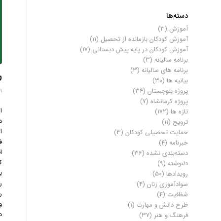
دسته‌ها
آموزش
(3)
آموزش کودکان بازمانده از تحصیل
(11)
آموزش کودکان در پایه پیش دبستانی
(17)
برنامه سالیانه
(3)
برنامه های سالیانه
(3)
ر
بیانیه ها
(30)
پروژه بلوچستان
(34)
11 دسامب
پروژه کرمانشاه
(7)
ا
تازه ها
(172)
د
ترویج
(11)
ا
حمایت تحصیلی کودکان
(3)
ف
خبرنامه
(4)
ا
دسته‌بندی نشده
(36)
ک
دلنوشته
(9)
ب
رویدادها
(50)
ر
سوادآموزی زنان
(4)
ر
شفافیت
(4)
و
ظرح دانش و مهارت
(1)
د
فرهنگ و هنر
(37)