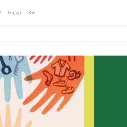
خانه
درباره ما
ک