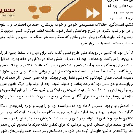
ایره‌هایی بود که
واب سوال را
ی‌داد: احساس
شم، افسردگی، اختلالات عصبی،بی خوابی و خواب پریشان، احساس اضطراب و … بلوک زای
ز من نوار قلب بگیرد. در شرح وظایفش اینکار نبود. داشت لطف می‌کرد. کسی مجبورش ن
رده بود که نیایند بلوک زایمان حتی وقتی‌ که ممکن بود هر لحظه من بمیرم و شاید جنی
حساس خشم، اضطراب، بی‌ارزشی…
۲. آبان بود که کسی در رویداد ملی طرح نفس گفت باید برای مبارزه با سقط جنین قرا
ه این‌ها را می‌گفت چندماهی بود که دخترکی شش ساله در بوکان در خانه پدری که قبل‌ت
تحت تجاوز و شکنجه بود و آنقدر 
رورشگاه‌ها و آسایشگاه‌ها و … تحت خشونت فیزیکی و روانی هستند ولی چون هنوز کار
رسیده است. همان کودکانی که وقتی فقط رویان بودند_ و نه حتی جنین_ اگر مادرشان ت
ی‌ایستاد و حواسش بود که زنده بمانند و متولد شوند. بعد از تولد ولی دیگر قانون نم
ی‌خوابی‌هایش را دارد؟ مادرش قوت شیردهی دارد؟ پول شیرخشک را چطور؟واکسن‌های
ازمانی پوستر چاپ نمی‌کند برای آگاهی بخشی راجع به این که خانه ناامن با مادر و نوز
۳. اسمش نیان بود. مادرش ۱۶ماه بود که نتوانسته بود او را ببیند و آو
گذارد مادر بچه را ببیند و بعد آواره اتاق‌های اجرای احکام بود تا بتواند ثابت کند پدر نم
لانتری‌ها بود و خیابان تا بتواند پدر نیان را جلب کند. خودش باید پدر نیان را در موق
لانتری بیایند برای جلبش. قانون، مردانی که برای ندادن نفقه فرزند یا محروم کردن ماد
ند. پلاک‌های ماشین‌هایشان ثبت نمی‌شود در دستگاهی در دست همه پلیس‌های شهر تا 