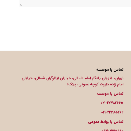
تماس با موسسه
تهران، اتوبان یادگار امام شمالی، خیابان ایثارگران شمالی، خیابان
امام زاده داوود، کوچه عموئی، پلاک۴
تماس با موسسه
۰۲۱-۲۲۳۸۲۶۶۵
۰۲۱-۲۲۳۸۵۲۶۴
تماس با روابط عمومی