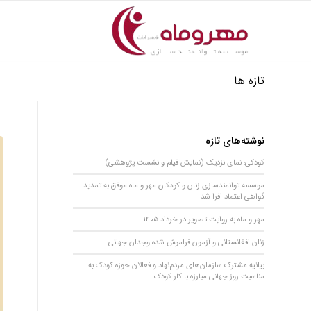
تازه ها
نوشته‌های تازه
کودکی؛ نمای نزدیک (نمایش فیلم و نشست پژوهشی)
موسسه توانمندسازی زنان و کودکان مهر و ماه موفق به تمدید
گواهی اعتماد افرا شد
مهر و ماه به روایت تصویر در خرداد 1405
زنان افغانستانی و آزمون فراموش شده وجدان جهانی
بیانیه مشترک سازمان‌های مردم‌نهاد و فعالان حوزه کودک به
مناسبت روز جهانی مبارزه با کار کودک