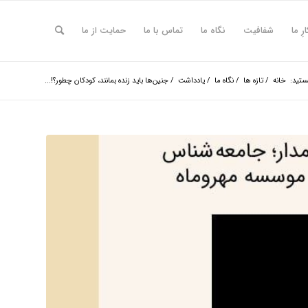
ارِ ما
شفافیت
نگاه ما
تماس با ما
حمایت از ما
ستید:
خانه
/
تازه ها
/
نگاه ما
/
یادداشت
/
جنین‌ها باید زنده بمانند، کودکان چطور؟!...