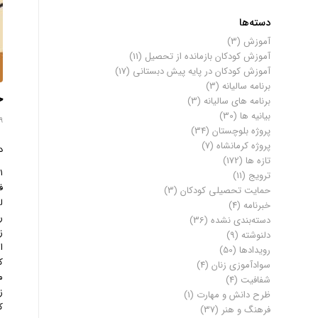
دسته‌ها
آموزش
(3)
آموزش کودکان بازمانده از تحصیل
(11)
آموزش کودکان در پایه پیش دبستانی
(17)
برنامه سالیانه
(3)
ج
برنامه های سالیانه
(3)
بیانیه ها
(30)
9 فوریه 025
پروژه بلوچستان
(34)
پروژه کرمانشاه
(7)
د
تازه ها
(172)
۱
ترویج
(11)
ف
حمایت تحصیلی کودکان
(3)
ل
خبرنامه
(4)
ر
دسته‌بندی نشده
(36)
ز
دلنوشته
(9)
ا
رویدادها
(50)
ک
سوادآموزی زنان
(4)
م
شفافیت
(4)
ز
ظرح دانش و مهارت
(1)
ک
فرهنگ و هنر
(37)