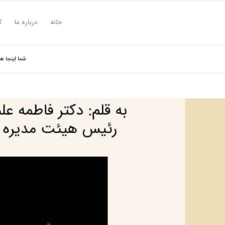
خانه
درباره ما
ک
شما اینجا ه