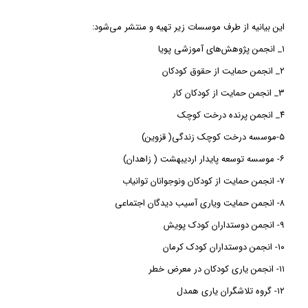
این بیانیه از طرف موسسات زیر تهیه و منتشر می‌شود:
۱_ انجمن پژوهش‌های آموزشی پویا
۲_ انجمن حمایت از حقوق کودکان
۳_ انجمن حمایت از کودکان کار
۴_ انجمن پرنده درخت کوچک
۵-موسسه درخت کوچک زندگی( قزوین)
۶- موسسه توسعه پایدار اردیبهشت ( زاهدان)
۷- انجمن حمایت از کودکان ونوجوانان توانیاب
۸- انجمن حمایت ویاری آسیب دیدگان اجتماعی
۹- انجمن دوستداران کودک پویش
۱۰- انجمن دوستداران کودک کرمان
۱۱- انجمن یاری کودکان در معرض خطر
۱۲- گروه تلاشگران یاری همدل