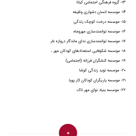
۱۳- گروه فرهنگی اجتماعی کیانا
۱۴- موسسه انسان دشواری وظیفه
۱۵- موسسه درخت کوچک زندگی
۱۶- موسسه توانمندسازی مهروماه
۱۷- موسسه توانمندسازی ندای ماندگار دروازه غار
۱۸- موسسه شکوفایی استعدادهای کودکان مهر ،
۱۹- موسسه کنشگران فرزانه (اجتماعی)
۲۰- موسسه نوید زندگی کوشا
۲۱- موسسه یاریگران کودکان کار پویا
۲۲- موسسه بنیاد نوای مهر تاک
0