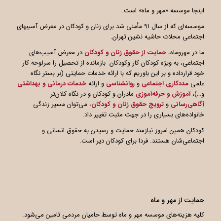
اینجا موسسه «مهر و ماه» است.
موسسه‌ای که از سال ۹۱ مأمنی شد برای زنان و کودکان در معرض آسیبهای
اجتماعی محلات حاشیه نشین تهران.
ما در مهروماه،
حمایت از حقوق زنان و کودکان
در معرض آسیب‌های
اجتماعی، به ویژه کودکان کار وکودکان بازمانده از تحصیل را سرلوحه کار
خود قرارداده و بر این باوریم که با ارائه خدمات حمایتی (بر بستر نگاه
علمی
مددکاری اجتماعی
و
روانشناسی
و ارائه
خدمات درمانی و بهداشتی
و…)،
آموزش و حرفه‌آموزی
مادران و کودکان و در نگاه کلان‌تر
آگاهی
رسانی
و
ترویج حقوق زنان و کودکان
، می‌توان مسیر زندگی
خانواده‌های بسیاری را در جهت مثبت تغییر داد.
کودکان همین امروز نیازمند حمایت و رسیدن به حقوق انسانی و
اجتماعی‌شان هستند. فردا برای کودکان دیر است.
حمایت از مهر و ماه
کلیه هزینه‌های موسسه مهر و ماه توسط حامیان مردمی تامین می‌شود.