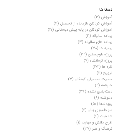
دسته‌ها
آموزش
(3)
آموزش کودکان بازمانده از تحصیل
(11)
آموزش کودکان در پایه پیش دبستانی
(17)
برنامه سالیانه
(3)
برنامه های سالیانه
(3)
بیانیه ها
(30)
پروژه بلوچستان
(34)
پروژه کرمانشاه
(7)
تازه ها
(172)
ترویج
(11)
حمایت تحصیلی کودکان
(3)
خبرنامه
(4)
دسته‌بندی نشده
(36)
دلنوشته
(9)
رویدادها
(50)
سوادآموزی زنان
(4)
شفافیت
(4)
ظرح دانش و مهارت
(1)
فرهنگ و هنر
(37)