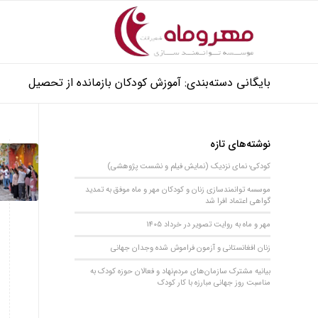
بایگانی دسته‌بندی: آموزش کودکان بازمانده از تحصیل
نوشته‌های تازه
کودکی؛ نمای نزدیک (نمایش فیلم و نشست پژوهشی)
موسسه توانمندسازی زنان و کودکان مهر و ماه موفق به تمدید
گواهی اعتماد افرا شد
مهر و ماه به روایت تصویر در خرداد 1405
زنان افغانستانی و آزمون فراموش شده وجدان جهانی
بیانیه مشترک سازمان‌های مردم‌نهاد و فعالان حوزه کودک به
مناسبت روز جهانی مبارزه با کار کودک