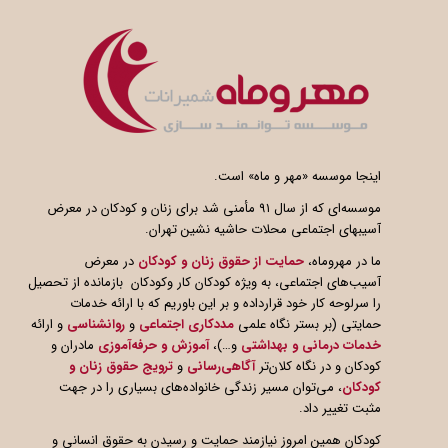
اینجا موسسه «مهر و ماه» است.
موسسه‌ای که از سال ۹۱ مأمنی شد برای زنان و کودکان در معرض
آسیبهای اجتماعی محلات حاشیه نشین تهران.
ما در مهروماه،
حمایت از حقوق زنان و کودکان
در معرض
آسیب‌های اجتماعی، به ویژه کودکان کار وکودکان بازمانده از تحصیل
را سرلوحه کار خود قرارداده و بر این باوریم که با ارائه خدمات
حمایتی (بر بستر نگاه علمی
مددکاری اجتماعی
و
روانشناسی
و ارائه
خدمات درمانی و بهداشتی
و…)،
آموزش و حرفه‌آموزی
مادران و
کودکان و در نگاه کلان‌تر
آگاهی
رسانی
و
ترویج حقوق زنان و
کودکان
، می‌توان مسیر زندگی خانواده‌های بسیاری را در جهت
مثبت تغییر داد.
کودکان همین امروز نیازمند حمایت و رسیدن به حقوق انسانی و