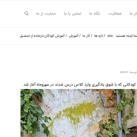
ارِ ما
شفافیت
نگاه ما
تماس با ما
حمایت از ما
ا اینجا هستید:
خانه
/
تازه ها
/
کار ما
/
آموزش
/
آموزش کودکان بازمانده از تحصیل
وسط
adwin
کودکانی که با شوق یادگیری وارد کلاس درس شدند در مهروماه آغاز شد.