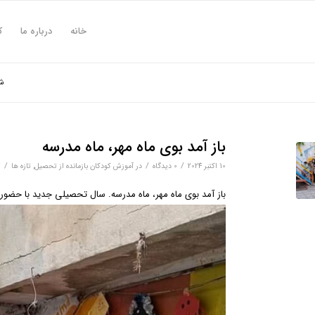
خانه
درباره ما
ک
شم
باز آمد بوی ماه مهر، ماه مدرسه
/
/
/
10 اکتبر 2024
0 دیدگاه‌
در
آموزش کودکان بازمانده از تحصیل
,
تازه ها
ت
باز آمد بوی ماه مهر، ماه مدرسه. سال تحصیلی جدید با حضور 