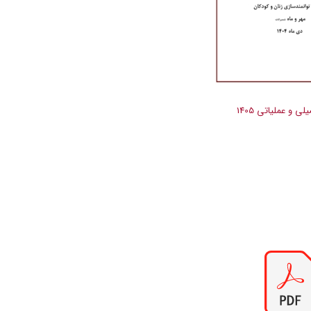
لی و عملیاتی 1405