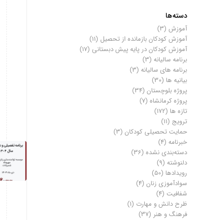
دسته‌ها
آموزش
(3)
آموزش کودکان بازمانده از تحصیل
(11)
آموزش کودکان در پایه پیش دبستانی
(17)
برنامه سالیانه
(3)
برنامه های سالیانه
(3)
بیانیه ها
(30)
پروژه بلوچستان
(34)
پروژه کرمانشاه
(7)
تازه ها
(172)
ترویج
(11)
حمایت تحصیلی کودکان
(3)
خبرنامه
(4)
دسته‌بندی نشده
(36)
دلنوشته
(9)
رویدادها
(50)
سوادآموزی زنان
(4)
شفافیت
(4)
ظرح دانش و مهارت
(1)
فرهنگ و هنر
(37)