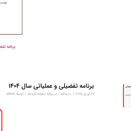
برنامه تفضی
برنامه تفضیلی و عملیاتی سال 1404
/
/
/
17 آوریل 2025
0 دیدگاه‌
در
برنامه سالیانه
,
تازه ها
توسط
adwin