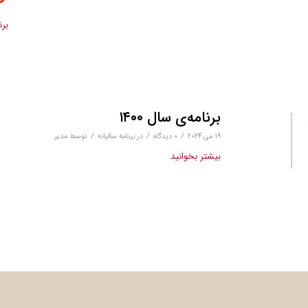
برن
برنامه‌ی سال ۱۴۰۰
/
/
/
19 می 2024
0 دیدگاه‌
در
برنامه سالیانه
توسط
مدیر
بیشتر بخوانید