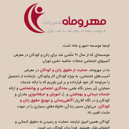
اینجا موسسه «مهر و ماه» است.
موسسه‌ای که از سال ۹۱ مأمنی شد برای زنان و کودکان در معرض
آسیبهای اجتماعی محلات حاشیه نشین تهران.
ما در مهروماه،
حمایت از حقوق زنان و کودکان
در معرض
آسیب‌های اجتماعی، به ویژه کودکان کار وکودکان بازمانده از تحصیل
را سرلوحه کار خود قرارداده و بر این باوریم که با ارائه خدمات
حمایتی (بر بستر نگاه علمی
مددکاری اجتماعی
و
روانشناسی
و ارائه
خدمات درمانی و بهداشتی
و…)،
آموزش و حرفه‌آموزی
مادران و
کودکان و در نگاه کلان‌تر
آگاهی
رسانی
و
ترویج حقوق زنان و
کودکان
، می‌توان مسیر زندگی خانواده‌های بسیاری را در جهت
مثبت تغییر داد.
کودکان همین امروز نیازمند حمایت و رسیدن به حقوق انسانی و
اجتماعی‌شان هستند. فردا برای کودکان دیر است.