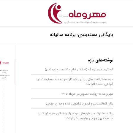
بایگانی دسته‌بندی: برنامه سالیانه
نوشته‌های تازه
کودکی؛ نمای نزدیک (نمایش فیلم و نشست پژوهشی)
موسسه توانمندسازی زنان و کودکان مهر و ماه موفق به تمدید
گواهی اعتماد افرا شد
مهر و ماه به روایت تصویر در خرداد 1405
زنان افغانستانی و آزمون فراموش شده وجدان جهانی
بیانیه مشترک سازمان‌های مردم‌نهاد و فعالان حوزه کودک به
مناسبت روز جهانی مبارزه با کار کودک