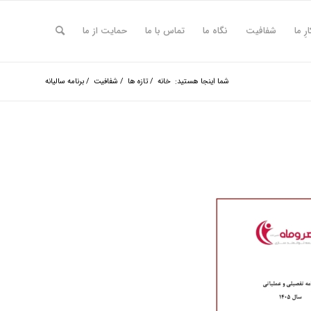
ارِ ما
شفافیت
نگاه ما
تماس با ما
حمایت از ما
شما اینجا هستید:
خانه
/
تازه ها
/
شفافیت
/
برنامه سالیانه