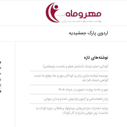
اردوی پارک جمشیدیه
نوشته‌های تازه
و
کودکی؛ نمای نزدیک (نمایش فیلم و نشست پژوهشی)
م
خ
موسسه توانمندسازی زنان و کودکان مهر و ماه موفق به تمدید
ش
گواهی اعتماد افرا شد
ا
مهر و ماه به روایت تصویر در خرداد 1405
ق
زنان افغانستانی و آزمون فراموش شده وجدان جهانی
بیانیه مشترک سازمان‌های مردم‌نهاد و فعالان حوزه کودک به
مناسبت روز جهانی مبارزه با کار کودک