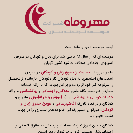
اینجا موسسه «مهر و ماه» است.
موسسه‌ای که از سال ۹۱ مأمنی شد برای زنان و کودکان در معرض
آسیبهای اجتماعی محلات حاشیه نشین تهران.
ما در مهروماه،
حمایت از حقوق زنان و کودکان
در معرض
آسیب‌های اجتماعی، به ویژه کودکان کار وکودکان بازمانده از تحصیل
را سرلوحه کار خود قرارداده و بر این باوریم که با ارائه خدمات
حمایتی (بر بستر نگاه علمی
مددکاری اجتماعی
و
روانشناسی
و ارائه
خدمات درمانی و بهداشتی
و…)،
آموزش و حرفه‌آموزی
مادران و
کودکان و در نگاه کلان‌تر
آگاهی
رسانی
و
ترویج حقوق زنان و
کودکان
، می‌توان مسیر زندگی خانواده‌های بسیاری را در جهت
مثبت تغییر داد.
کودکان همین امروز نیازمند حمایت و رسیدن به حقوق انسانی و
اجتماعی‌شان هستند. فردا برای کودکان دیر است.