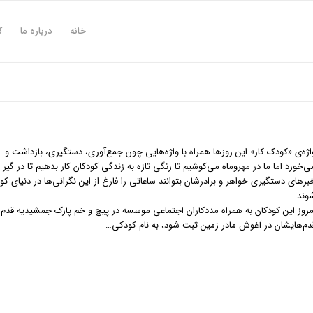
خانه
درباره ما
ک
اژه‌ی «کودک کار» این روزها همراه با واژه‌هایی چون جمع‌آوری، دستگیری، بازداشت و 
ی‌خورد اما ما در مهروماه می‌کوشیم تا رنگی تازه به زندگی کودکان کار بدهیم تا در گیر 
برهای دستگیری خواهر و برادرشان بتوانند ساعاتی را فارغ از این نگرانی‌ها در دنیای کو
وند.
مروز این کودکان به همراه مددکاران اجتماعی موسسه در پیچ و خم پارک جمشیدیه قدم ز
دم‌هایشان در آغوش مادر زمین ثبت شود، به نام کودکی…