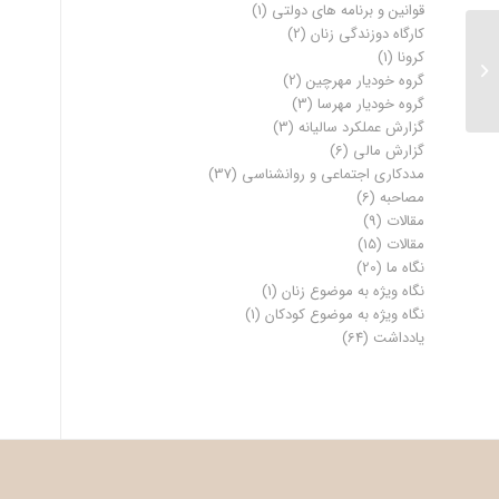
قوانین و برنامه های دولتی
(1)
کارگاه دوزندگی زنان
(2)
کرونا
(1)
اردوی پارک جمشیدیه
گروه خودیار مهرچین
(2)
گروه خودیار مهرسا
(3)
گزارش عملکرد سالیانه
(3)
گزارش مالی
(6)
مددکاری اجتماعی و روانشناسی
(37)
مصاحبه
(6)
مقالات
(9)
مقالات
(15)
نگاه ما
(20)
نگاه ویژه به موضوع زنان
(1)
نگاه ویژه به موضوع کودکان
(1)
یادداشت
(64)