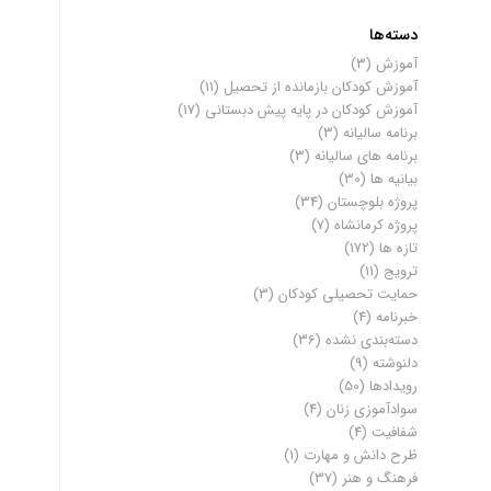
دسته‌ها
آموزش
(3)
آموزش کودکان بازمانده از تحصیل
(11)
آموزش کودکان در پایه پیش دبستانی
(17)
برنامه سالیانه
(3)
برنامه های سالیانه
(3)
بیانیه ها
(30)
پروژه بلوچستان
(34)
پروژه کرمانشاه
(7)
تازه ها
(172)
ترویج
(11)
حمایت تحصیلی کودکان
(3)
خبرنامه
(4)
دسته‌بندی نشده
(36)
دلنوشته
(9)
رویدادها
(50)
سوادآموزی زنان
(4)
شفافیت
(4)
ظرح دانش و مهارت
(1)
فرهنگ و هنر
(37)