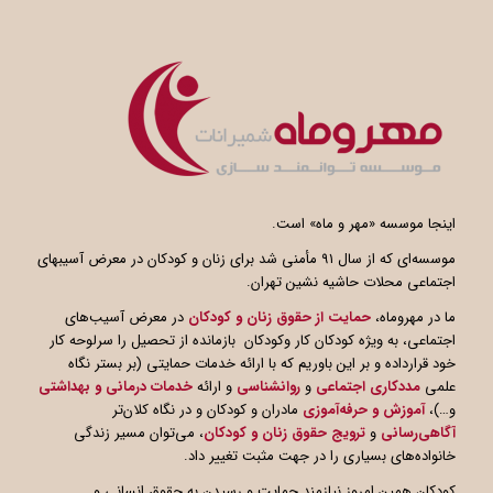
اینجا موسسه «مهر و ماه» است.
موسسه‌ای که از سال ۹۱ مأمنی شد برای زنان و کودکان در معرض آسیبهای
اجتماعی محلات حاشیه نشین تهران.
ما در مهروماه،
حمایت از حقوق زنان و کودکان
در معرض آسیب‌های
اجتماعی، به ویژه کودکان کار وکودکان بازمانده از تحصیل را سرلوحه کار
خود قرارداده و بر این باوریم که با ارائه خدمات حمایتی (بر بستر نگاه
علمی
مددکاری اجتماعی
و
روانشناسی
و ارائه
خدمات درمانی و بهداشتی
و…)،
آموزش و حرفه‌آموزی
مادران و کودکان و در نگاه کلان‌تر
آگاهی
رسانی
و
ترویج حقوق زنان و کودکان
، می‌توان مسیر زندگی
خانواده‌های بسیاری را در جهت مثبت تغییر داد.
کودکان همین امروز نیازمند حمایت و رسیدن به حقوق انسانی و