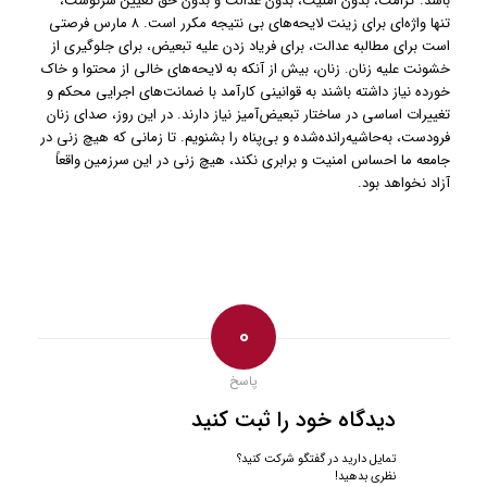
باشد. کرامت، بدون امنیت، بدون عدالت و بدون حق تعیین سرنوشت،
تنها واژه‌ای برای زینت لایحه‌های بی نتیجه مکرر است. ۸ مارس فرصتی
است برای مطالبه عدالت، برای فریاد زدن علیه تبعیض، برای جلوگیری از
خشونت علیه زنان. زنان، بیش از آنکه به لایحه‌های خالی از محتوا و خاک
خورده نیاز داشته باشند به قوانینی کارآمد با ضمانت‌های اجرایی محکم و
تغییرات اساسی در ساختار تبعیض‌آمیز نیاز دارند. در این روز، صدای زنان
فرودست، به‌حاشیه‌رانده‌شده و بی‌پناه را بشنویم. تا زمانی که هیچ زنی در
جامعه ما احساس امنیت و برابری نکند، هیچ زنی در این سرزمین واقعاً
آزاد نخواهد بود.
0
پاسخ
دیدگاه خود را ثبت کنید
تمایل دارید در گفتگو شرکت کنید؟
نظری بدهید!