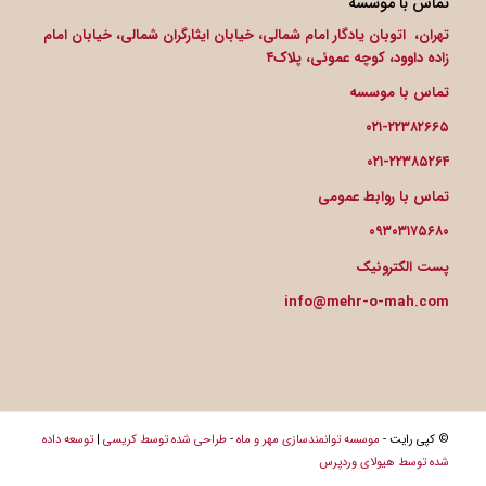
تماس با موسسه
تهران، اتوبان یادگار امام شمالی، خیابان ایثارگران شمالی، خیابان امام
زاده داوود، کوچه عموئی، پلاک۴
تماس با موسسه
۰۲۱-۲۲۳۸۲۶۶۵
۰۲۱-۲۲۳۸۵۲۶۴
تماس با روابط عمومی
۰۹۳۰۳۱۷۵۶۸۰
پست الکترونیک
info@mehr-o-mah.com
© کپی رایت -
موسسه توانمندسازی مهر و ماه
-
طراحی شده توسط کریسی
|
توسعه داده
شده توسط هیولای وردپرس