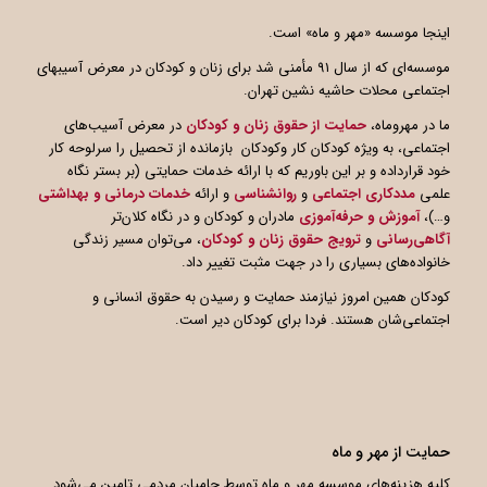
اینجا موسسه «مهر و ماه» است.
موسسه‌ای که از سال ۹۱ مأمنی شد برای زنان و کودکان در معرض آسیبهای
اجتماعی محلات حاشیه نشین تهران.
ما در مهروماه،
حمایت از حقوق زنان و کودکان
در معرض آسیب‌های
اجتماعی، به ویژه کودکان کار وکودکان بازمانده از تحصیل را سرلوحه کار
خود قرارداده و بر این باوریم که با ارائه خدمات حمایتی (بر بستر نگاه
علمی
مددکاری اجتماعی
و
روانشناسی
و ارائه
خدمات درمانی و بهداشتی
و…)،
آموزش و حرفه‌آموزی
مادران و کودکان و در نگاه کلان‌تر
آگاهی
رسانی
و
ترویج حقوق زنان و کودکان
، می‌توان مسیر زندگی
خانواده‌های بسیاری را در جهت مثبت تغییر داد.
کودکان همین امروز نیازمند حمایت و رسیدن به حقوق انسانی و
اجتماعی‌شان هستند. فردا برای کودکان دیر است.
حمایت از مهر و ماه
کلیه هزینه‌های موسسه مهر و ماه توسط حامیان مردمی تامین می‌شود.