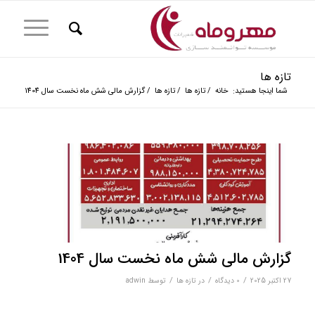
تازه ها
شما اینجا هستید:
خانه
/
تازه ها
/
تازه ها
/
گزارش مالی شش ماه نخست سال 1404
گزارش مالی شش ماه نخست سال 1404
/
/
/
27 اکتبر 2025
0 دیدگاه‌
در
تازه ها
توسط
adwin