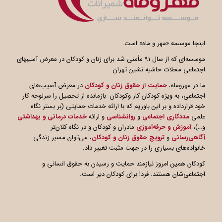
اینجا موسسه «مهر و ماه» است.
موسسه‌ای که از سال ۹۱ مأمنی شد برای زنان و کودکان در معرض آسیبهای
اجتماعی محلات حاشیه نشین تهران.
ما در مهروماه،
حمایت از حقوق زنان و کودکان
در معرض آسیب‌های
اجتماعی، به ویژه کودکان کار وکودکان بازمانده از تحصیل را سرلوحه کار
خود قرارداده و بر این باوریم که با ارائه خدمات حمایتی (بر بستر نگاه
علمی
مددکاری اجتماعی
و
روانشناسی
و ارائه
خدمات درمانی و بهداشتی
و…)،
آموزش و حرفه‌آموزی
مادران و کودکان و در نگاه کلان‌تر
آگاهی
رسانی
و
ترویج حقوق زنان و کودکان
، می‌توان مسیر زندگی
خانواده‌های بسیاری را در جهت مثبت تغییر داد.
کودکان همین امروز نیازمند حمایت و رسیدن به حقوق انسانی و
اجتماعی‌شان هستند. فردا برای کودکان دیر است.