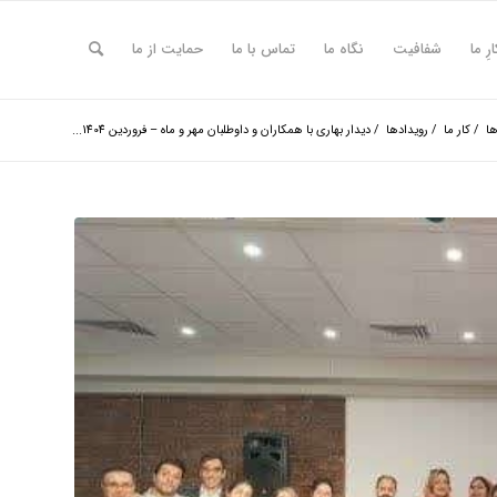
ارِ ما
شفافیت
نگاه ما
تماس با ما
حمایت از ما
ها
/
کار ما
/
رویدادها
/
دیدار بهاری با همکاران و داوطلبان مهر و ماه – فروردین 1404...