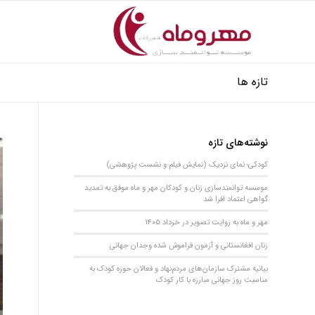
تازه ها
نوشته‌های تازه
کودکی؛ نمای نزدیک (نمایش فیلم و نشست پژوهشی)
موسسه توانمندسازی زنان و کودکان مهر و ماه موفق به تمدید
گواهی اعتماد افرا شد
مهر و ماه به روایت تصویر در خرداد 1405
زنان افغانستانی و آزمون فراموش شده وجدان جهانی
بیانیه مشترک سازمان‌های مردم‌نهاد و فعالان حوزه کودک به
مناسبت روز جهانی مبارزه با کار کودک