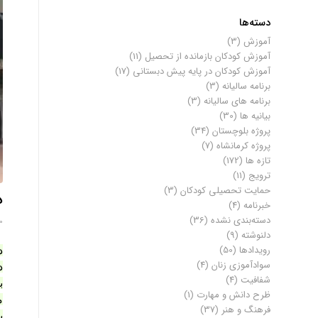
دسته‌ها
آموزش
(3)
آموزش کودکان بازمانده از تحصیل
(11)
آموزش کودکان در پایه پیش دبستانی
(17)
برنامه سالیانه
(3)
برنامه های سالیانه
(3)
بیانیه ها
(30)
پروژه بلوچستان
(34)
پروژه کرمانشاه
(7)
تازه ها
(172)
ترویج
(11)
حمایت تحصیلی کودکان
(3)
د
خبرنامه
(4)
دسته‌بندی نشده
(36)
30 آور
دلنوشته
(9)
رویدادها
(50)
د
سوادآموزی زنان
(4)
د
شفافیت
(4)
ب
ظرح دانش و مهارت
(1)
م
فرهنگ و هنر
(37)
ب