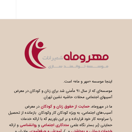
اینجا موسسه «مهر و ماه» است.
موسسه‌ای که از سال ۹۱ مأمنی شد برای زنان و کودکان در معرض
آسیبهای اجتماعی محلات حاشیه نشین تهران.
ما در مهروماه،
حمایت از حقوق زنان و کودکان
در معرض
آسیب‌های اجتماعی، به ویژه کودکان کار وکودکان بازمانده از تحصیل
را سرلوحه کار خود قرارداده و بر این باوریم که با ارائه خدمات
حمایتی (بر بستر نگاه علمی
مددکاری اجتماعی
و
روانشناسی
و ارائه
خدمات درمانی و بهداشتی
و…)،
آموزش و حرفه‌آموزی
مادران و