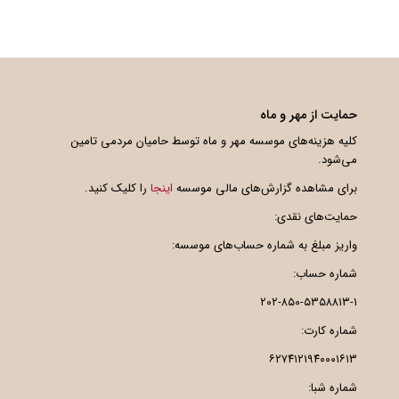
حمایت از مهر و ماه
کلیه هزینه‌های موسسه مهر و ماه توسط حامیان مردمی تامین
می‌شود.
برای مشاهده گزارش‌های مالی موسسه
اینجا
را کلیک کنید.
حمایت‌های نقدی:
واریز مبلغ به شماره حساب‌های موسسه:
شماره حساب:
۲۰۲-۸۵۰-۵۳۵۸۸۱۳-۱
شماره کارت:
۶۲۷۴۱۲۱۹۴۰۰۰۱۶۱۳
شماره شبا: