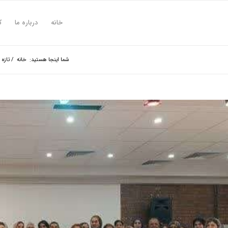
خانه
درباره ما
ک
شما اینجا هستید:
خانه
/
تازه 