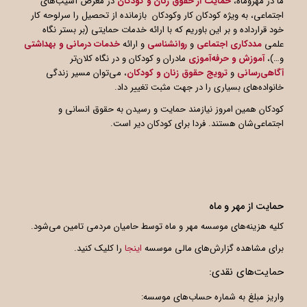
ما در مهروماه،
حمایت از حقوق زنان و کودکان
در معرض آسیب‌های
اجتماعی، به ویژه کودکان کار وکودکان بازمانده از تحصیل را سرلوحه کار
خود قرارداده و بر این باوریم که با ارائه خدمات حمایتی (بر بستر نگاه
علمی
مددکاری اجتماعی
و
روانشناسی
و ارائه
خدمات درمانی و بهداشتی
و…)،
آموزش و حرفه‌آموزی
مادران و کودکان و در نگاه کلان‌تر
آگاهی
رسانی
و
ترویج حقوق زنان و کودکان
، می‌توان مسیر زندگی
خانواده‌های بسیاری را در جهت مثبت تغییر داد.
کودکان همین امروز نیازمند حمایت و رسیدن به حقوق انسانی و
اجتماعی‌شان هستند. فردا برای کودکان دیر است.
حمایت از مهر و ماه
کلیه هزینه‌های موسسه مهر و ماه توسط حامیان مردمی تامین می‌شود.
برای مشاهده گزارش‌های مالی موسسه
اینجا
را کلیک کنید.
حمایت‌های نقدی:
واریز مبلغ به شماره حساب‌های موسسه: