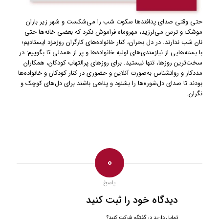
حتی وقتی صدای پدافندها سکوت شب را می‌شکست و شهر زیر باران
موشک و ترس می‌لرزید، مهروماه فراموش نکرد که بعضی خانه‌ها حتی
نان شب ندارند. در دل بحران، کنار خانواده‌های کارگران روزمزد ایستادیم؛
با بسته‌هایی از نیازمندی‌های اولیه خانواده‌ها و پر از همدلی تا بگوییم: در
سخت‌ترین روزها، تنها نیستید. برای روزهای پرالتهاب کودکان، همکاران
مددکار و روانشناس به‌صورت آنلاین و حضوری در کنار کودکان و خانواده‌ها
بودند تا صدای دل‌شوره‌ها را بشنود و پناهی باشند برای دل‌های کوچک و
نگران.
0
پاسخ
دیدگاه خود را ثبت کنید
تمایل دارید در گفتگو شرکت کنید؟