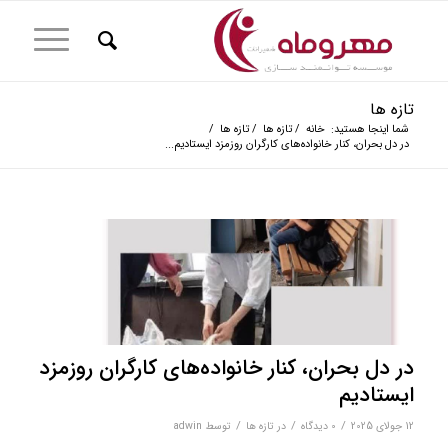
تازه ها
شما اینجا هستید:
خانه
/
تازه ها
/
تازه ها
/
در دل بحران، کنار خانواده‌های کارگران روزمزد ایستادیم...
در دل بحران، کنار خانواده‌های کارگران روزمزد
ایستادیم
/
/
/
12 جولای 2025
0 دیدگاه‌
در
تازه ها
توسط
adwin