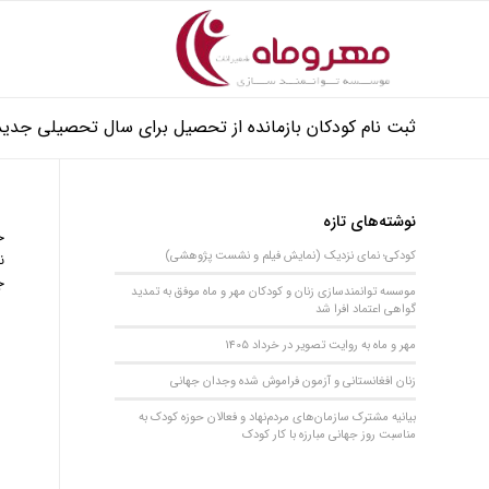
ثبت نام کودکان بازمانده از تحصیل برای سال تحصیلی جدید
نوشته‌های تازه
خ
کودکی؛ نمای نزدیک (نمایش فیلم و نشست پژوهشی)
ن
ج
موسسه توانمندسازی زنان و کودکان مهر و ماه موفق به تمدید
گواهی اعتماد افرا شد
مهر و ماه به روایت تصویر در خرداد 1405
زنان افغانستانی و آزمون فراموش شده وجدان جهانی
بیانیه مشترک سازمان‌های مردم‌نهاد و فعالان حوزه کودک به
مناسبت روز جهانی مبارزه با کار کودک