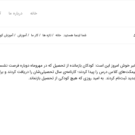
خانه
درباره ما
ک
شما اینجا هستید:
خانه
/
تازه ها
/
کار ما
/
آموزش
/
آموزش کودک
بر خوش امروز این است: کودکان بازمانده از تحصیل که در مهروماه دوباره فرصت نش
یمکت‌های کلاس درس را پیدا کردند؛ کارنامه‌ی سال تحصیلی‌شان را دریافت کردند و برای
دید ثبت‌نام کردند. به امید روزی که هیچ کودکی از تحصیل بازنماند.