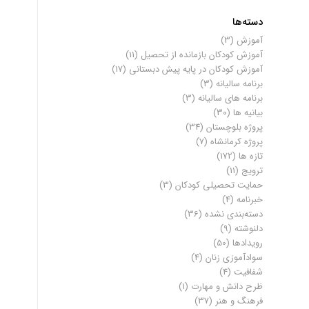
دسته‌ها
آموزش
(3)
آموزش کودکان بازمانده از تحصیل
(11)
آموزش کودکان در پایه پیش دبستانی
(17)
برنامه سالیانه
(3)
برنامه های سالیانه
(3)
بیانیه ها
(30)
پروژه بلوچستان
(34)
پروژه کرمانشاه
(7)
تازه ها
(172)
ترویج
(11)
حمایت تحصیلی کودکان
(3)
خبرنامه
(4)
دسته‌بندی نشده
(36)
دلنوشته
(9)
رویدادها
(50)
سوادآموزی زنان
(4)
شفافیت
(4)
ظرح دانش و مهارت
(1)
فرهنگ و هنر
(37)