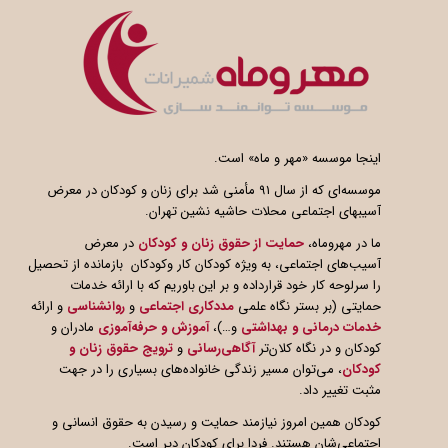
اینجا موسسه «مهر و ماه» است.
موسسه‌ای که از سال ۹۱ مأمنی شد برای زنان و کودکان در معرض
آسیبهای اجتماعی محلات حاشیه نشین تهران.
ما در مهروماه،
حمایت از حقوق زنان و کودکان
در معرض
آسیب‌های اجتماعی، به ویژه کودکان کار وکودکان بازمانده از تحصیل
را سرلوحه کار خود قرارداده و بر این باوریم که با ارائه خدمات
حمایتی (بر بستر نگاه علمی
مددکاری اجتماعی
و
روانشناسی
و ارائه
خدمات درمانی و بهداشتی
و…)،
آموزش و حرفه‌آموزی
مادران و
کودکان و در نگاه کلان‌تر
آگاهی
رسانی
و
ترویج حقوق زنان و
کودکان
، می‌توان مسیر زندگی خانواده‌های بسیاری را در جهت
مثبت تغییر داد.
کودکان همین امروز نیازمند حمایت و رسیدن به حقوق انسانی و
اجتماعی‌شان هستند. فردا برای کودکان دیر است.