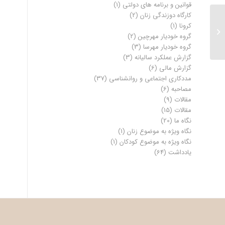
قوانین و برنامه های دولتی
(1)
کارگاه دوزندگی زنان
(2)
کرونا
(1)
ویژه نامه پروژه بلوچستان
گروه خودیار مهرچین
(2)
گروه خودیار مهرسا
(3)
گزارش عملکرد سالیانه
(3)
گزارش مالی
(6)
مددکاری اجتماعی و روانشناسی
(37)
مصاحبه
(6)
مقالات
(9)
مقالات
(15)
نگاه ما
(20)
نگاه ویژه به موضوع زنان
(1)
نگاه ویژه به موضوع کودکان
(1)
یادداشت
(64)