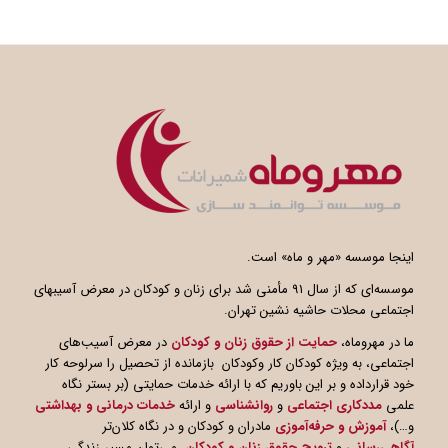
اینجا موسسه «مهر و ماه» است.
موسسه‌ای که از سال ۹۱ مأمنی شد برای زنان و کودکان در معرض آسیبهای
اجتماعی محلات حاشیه نشین تهران.
ما در مهروماه،
حمایت از حقوق زنان و کودکان
در معرض آسیب‌های
اجتماعی، به ویژه کودکان کار وکودکان بازمانده از تحصیل را سرلوحه کار
خود قرارداده و بر این باوریم که با ارائه خدمات حمایتی (بر بستر نگاه
علمی
مددکاری اجتماعی
و
روانشناسی
و ارائه
خدمات درمانی و بهداشتی
و…)،
آموزش و حرفه‌آموزی
مادران و کودکان و در نگاه کلان‌تر
آگاهی
رسانی
و
ترویج حقوق زنان و کودکان
، می‌توان مسیر زندگی