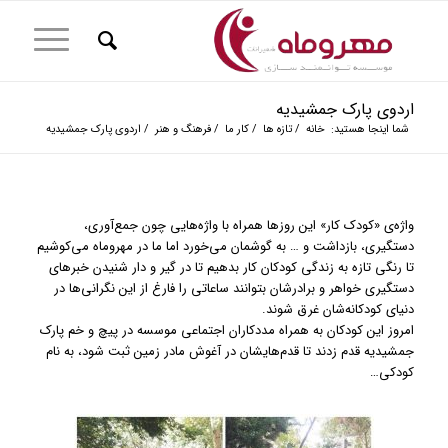
اردوی پارک جمشیدیه
شما اینجا هستید:
خانه
/
تازه ها
/
کار ما
/
فرهنگ و هنر
/
اردوی پارک جمشیدیه
واژه‌ی «کودک کار» این روزها همراه با واژه‌هایی چون جمع‌آوری،
دستگیری، بازداشت و … به گوشمان می‌خورد اما ما در مهروماه می‌کوشیم
تا رنگی تازه به زندگی کودکان کار بدهیم تا در گیر و دار شنیدن خبرهای
دستگیری خواهر و برادرشان بتوانند ساعاتی را فارغ از این نگرانی‌ها در
دنیای کودکانه‌شان غرق شوند.
امروز این کودکان به همراه مددکاران اجتماعی موسسه در پیچ و خم پارک
جمشیدیه قدم زدند تا قدم‌هایشان در آغوش مادر زمین ثبت شود، به نام
کودکی…