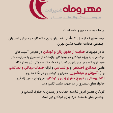
اینجا موسسه «مهر و ماه» است.
موسسه‌ای که از سال ۹۱ مأمنی شد برای زنان و کودکان در معرض آسیبهای
اجتماعی محلات حاشیه نشین تهران.
ما در مهروماه،
حمایت از حقوق زنان و کودکان
در معرض آسیب‌های
اجتماعی، به ویژه کودکان کار وکودکان بازمانده از تحصیل را سرلوحه کار
خود قرارداده و بر این باوریم که با ارائه خدمات حمایتی (بر بستر نگاه
علمی
مددکاری اجتماعی
و
روانشناسی
و ارائه
خدمات درمانی و بهداشتی
و…)،
آموزش و حرفه‌آموزی
مادران و کودکان و در نگاه کلان‌تر
آگاهی
رسانی
و
ترویج حقوق زنان و کودکان
، می‌توان مسیر زندگی
خانواده‌های بسیاری را در جهت مثبت تغییر داد.
کودکان همین امروز نیازمند حمایت و رسیدن به حقوق انسانی و
اجتماعی‌شان هستند. فردا برای کودکان دیر است.