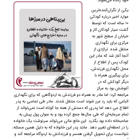
خود رانده می‌شوند.
یکی از نگران‌کننده‌ترین
موارد اخیر درباره کودکی
۱۰ ساله است که توسط
گشت سیار کودکان کار و
خیابان از سطح شهر به
مرکزی برای نگهداری
منتقل شده. تراژدی از
آنجا آغاز شد که مادر این
کودک پس از اطلاع از
محل نگهداری فرزندش،
برای پیگیری همراه با
دیگر کودکش که در
آغوشش بود به مرکز
مراجعه کرد؛ اما مادر به همراه دو فرزندش به اردوگاهی که برای نگهداری
اتباعی که باید رد مرز شوند است منتقل شدند. مادر طی تماسی به پدر
اطلاع می دهد اما پدری که دستش از همه جا کوتاه است نمی‌تواند از
تمام سرمایه‌ای که طی سال‌ها جمع کرده بود و به عنوان پول پیش به
صاحبخانه داده بود بگذرد. این مانع مالی می‌تواند سرنوشت یک خانواده
را در لحظه‌ای تغییر دهد. مانند پدر این خانواده که به دلیل همین مسئله،
نتوانست برای تحویل گرفتن همسر و فرزندانش به اردوگاه مراجعه کند و