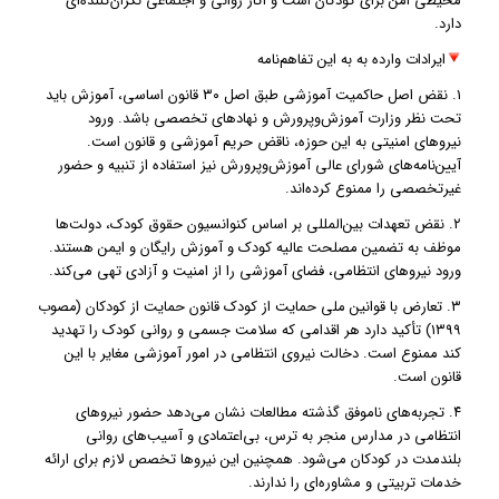
محیطی امن برای کودکان است و آثار روانی و اجتماعی نگران‌کننده‌ای
دارد.
ایرادات وارده به به این تفاهم‌نامه
۱. نقض اصل حاکمیت آموزشی طبق اصل ۳۰ قانون اساسی، آموزش باید
تحت نظر وزارت آموزش‌و‌پرورش و نهادهای تخصصی باشد. ورود
نیروهای امنیتی به این حوزه، ناقض حریم آموزشی و قانون است.
آیین‌نامه‌های شورای عالی آموزش‌و‌پرورش نیز استفاده از تنبیه و حضور
غیرتخصصی را ممنوع کرده‌اند.
۲. نقض تعهدات بین‌المللی بر اساس کنوانسیون حقوق کودک، دولت‌ها
موظف به تضمین مصلحت عالیه کودک و آموزش رایگان و ایمن هستند.
ورود نیروهای انتظامی، فضای آموزشی را از امنیت و آزادی تهی می‌کند.
۳. تعارض با قوانین ملی حمایت از کودک قانون حمایت از کودکان (مصوب
۱۳۹۹) تأکید دارد هر اقدامی که سلامت جسمی و روانی کودک را تهدید
کند ممنوع است. دخالت نیروی انتظامی در امور آموزشی مغایر با این
قانون است.
۴. تجربه‌های ناموفق گذشته مطالعات نشان می‌دهد حضور نیروهای
انتظامی در مدارس منجر به ترس، بی‌اعتمادی و آسیب‌های روانی
بلندمدت در کودکان می‌شود. همچنین این نیروها تخصص لازم برای ارائه
خدمات تربیتی و مشاوره‌ای را ندارند.