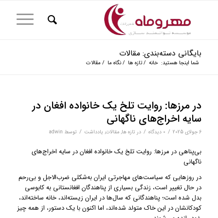
بایگانی دسته‌بندی: مقالات
شما اینجا هستید:
خانه
/
تازه ها
/
نگاه ما
/
مقالات
در مرزها: روایت تلخ یک خانواده افغان در
سایه اخراج‌های ناگهانی
/
/
/
6 جولای 2025
0 دیدگاه‌
در
تازه ها
,
مقالات
,
یادداشت
توسط
adwin
بی‌پناهی در مرزها: روایت تلخ یک خانواده افغان در سایه اخراج‌های
ناگهانی
در روزهایی که سیاست‌های مهاجرتی ایران به‌شکلی ضرب‌الاجل و بی‌رحم
در حال تغییر است، زندگی بسیاری از پناهندگان افغانستانی به کابوسی
بدل شده است؛ پناهندگانی که سال‌ها در ایران زیسته‌اند، خانه ساخته‌اند،
کودکانشان در این خاک متولد شده‌اند، اما اکنون با یک دستور، از همه چیز