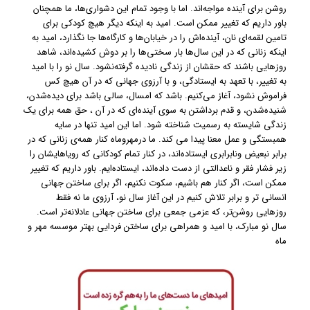
روشن برای آینده مواجه‌اند. اما با وجود تمام این دشواری‌ها، ما همچنان
باور داریم که تغییر ممکن است. امید به اینکه دیگر هیچ کودکی برای
تامین لقمه‌ای نان، آینده‌اش را در خیابان‌ها و کارگاه‌ها جا نگذارد، امید به
اینکه زنانی که در این سال‌ها بار سختی‌ها را بر دوش کشیده‌اند، شاهد
روزهایی باشند که حقشان از زندگی نادیده گرفته‌نشود. سال نو را با امید
به تغییر، با تعهد به ایستادگی، و با آرزوی جهانی که در آن هیچ کس
فراموش نشود، آغاز می‌کنیم. باشد که امسال، سالی باشد برای دیده‌شدن،
شنیده‌شدن، و قدم برداشتن به سوی آینده‌ای که در آن ، حق همه برای یک
زندگی شایسته به رسمیت شناخته شود. اما این امید تنها در سایه
همبستگی و عمل معنا پیدا می کند. ما درمهروماه کنار همه‌ی زنانی که در
برابر نبعیض ونابرابری ایستاده‌اند، در کنار تمام کودکانی که رویاهایشان را
زیر فشار فقر و ناعدالتی از دست داده‌اند، ایستاده‌ایم. باور داریم که تغییر
ممکن است، اگر کنار هم باشیم، سکوت نکنیم، اگر برای ساختن جهانی
انسانی تر و برابر تلاش کنیم در این آغاز سال نو، آرزوی ما نه فقط
روزهایی روشن‌تر، که عزمی جمعی برای ساختن جهانی عادلانه‌تر است.
سال نو مبارک، با امید و همراهی برای ساختن فردایی بهتر موسسه مهر و
ماه