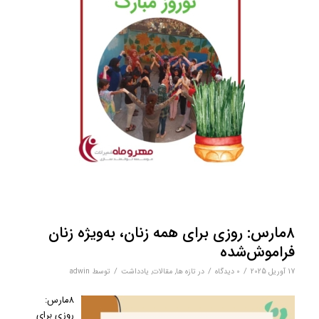
۸مارس: روزی برای همه زنان، به‌ویژه زنان
فراموش‌شده
/
/
/
17 آوریل 2025
0 دیدگاه‌
در
تازه ها
,
مقالات
,
یادداشت
توسط
adwin
۸مارس:
روزی برای