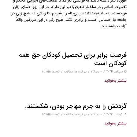
خورده نیاز داشته باشند به قوانینی کارآمد با ضمانت‌های اجرایی محکم و
تغییرات اساسی در ساختار تبعیض‌آمیز نیاز دارند. در این روز، صدای زنان
فرودست، به‌حاشیه‌رانده‌شده و بی‌پناه را بشنویم. تا زمانی که هیچ زنی در
جامعه ما احساس امنیت و برابری نکند، هیچ زنی در این سرزمین واقعاً
آزاد نخواهد بود.
فرصت برابر برای تحصیل کودکان حق همه
کودکان است
/
/
/
16 سپتامبر 2024
0 دیدگاه‌
در
تازه ها
,
مقالات
توسط
adwin
بیشتر بخوانید
گردنش را به جرم مهاجر بودن، شکستند.
/
/
/
8 آگوست 2024
0 دیدگاه‌
در
تازه ها
,
مقالات
توسط
adwin
بیشتر بخوانید