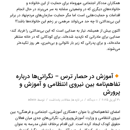
همکاران مددکار اجتماعی مهروماه برای حمایت از این خانواده و
خانواده‌های دیگری که در وضعیتی مشابه به سر می‌برند در حال انجام
اقدامات و حمایت‌هایی است اما مگر حمایت سازمان‌های مردم‌نهاد در برابر
این بی‌عدالتی تا چه حد می‌تواند مرهمی بر زخم این خانواده‌ها باشد؟!
اکنون بیش از همیشه، نیاز به صدایی است که این بی‌عدالتی را فریاد کند؛
صدایی برای مادرانی که ناپدید شده‌اند، برای کودکانی که در خانه منتظر
مانده‌اند، و برای پدرانی که زیر بار ناتوانی و بی‌خبری، هر روز تکیده‌تر
می‌شوند.
آموزش در حصار ترس – نگرانی‌ها درباره
تفاهم‌نامه بین نیروی انتظامی و آموزش و
پرورش
/
/
/
30 آوریل 2025
0 دیدگاه‌
در
تازه ها
,
مقالات
,
یادداشت
توسط
adwin
امضای تفاهم‌نامه‌ای با عنوان «همکاری آموزشی، اجتماعی و فرهنگی» بین
نیروی انتظامی و وزارت آموزش‌و‌پرورش، نگرانی‌های جدی میان فعالان
حقوق کودک ایجاد کرده است. این اقدام برخلاف نقش مدرسه به عنوان