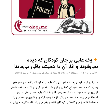
زخم‌هایی بر جان کودکان که دیده
نمی‌شوند و آثار آن تا همیشه باقی می‌ماند!
/
/
/
30 آوریل 2025
0 دیدگاه‌
در
تازه ها
,
مقالات
,
مقالات
,
یادداشت
توسط
adwin
در یکی از مدارس پسرانه شهر ری که باید پناه کودک باشد، باز هم خبر
رسید که مدرسه، میدانِ تحقیر و آزار شد. نه جنگی در کار بود، نه دشمنی
از بیرون آمده بود. درد، از همان‌جا آغاز شد که باید محل امنی برای
آموختن می‌بود: مدرسه. در یکی از مدارس ابتدایی شهرری، معلمی با
سوءاستفاده از جایگاهش، کودکان کلاس پنجمی را با نام «تنبیه سربازی»