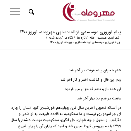
پیام نوروزی موسسه‌ی توانمندسازی مهروماه، نوروز ۱۴۰۰
شما اینجا هستید:
خانه
/
تازه ها
/
نگاه ما
/
یادداشت
/
پیام نوروزی موسسه‌ی توانمندسازی مهروماه، نوروز ۱۴۰۰...
شام هجران و غم فرقت یار آخر شد
زدم این فال و گذشت اختر و کار آخر شد
آن همه ناز و تنعم که خزان می فرمود
عاقبت در قدم باد بهار آخر شد
در آستانه تحویل آخرین سال قرن چهاردهم خورشیدی گویا انسان را چاره
ای جز امیدواری نیست و ما محکومیم به قاعده طبیعت به نو شدن و
دگرگونی و تحول و چه ناچاری دل انگیزو محکومیت دوست داشتنی! سال
۱۳۹۹ با نام ویروس کرونا عجین شد و امید که پایان آن با پایان شیوع