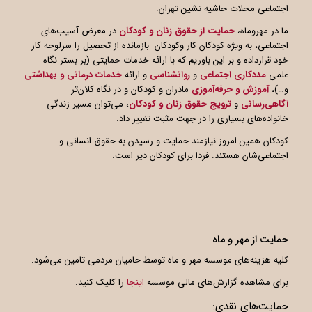
اجتماعی محلات حاشیه نشین تهران.
ما در مهروماه،
حمایت از حقوق زنان و کودکان
در معرض آسیب‌های
اجتماعی، به ویژه کودکان کار وکودکان بازمانده از تحصیل را سرلوحه کار
خود قرارداده و بر این باوریم که با ارائه خدمات حمایتی (بر بستر نگاه
علمی
مددکاری اجتماعی
و
روانشناسی
و ارائه
خدمات درمانی و بهداشتی
و…)،
آموزش و حرفه‌آموزی
مادران و کودکان و در نگاه کلان‌تر
آگاهی
رسانی
و
ترویج حقوق زنان و کودکان
، می‌توان مسیر زندگی
خانواده‌های بسیاری را در جهت مثبت تغییر داد.
کودکان همین امروز نیازمند حمایت و رسیدن به حقوق انسانی و
اجتماعی‌شان هستند. فردا برای کودکان دیر است.
حمایت از مهر و ماه
کلیه هزینه‌های موسسه مهر و ماه توسط حامیان مردمی تامین می‌شود.
برای مشاهده گزارش‌های مالی موسسه
اینجا
را کلیک کنید.
حمایت‌های نقدی: