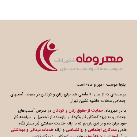
اینجا موسسه «مهر و ماه» است.
موسسه‌ای که از سال ۹۱ مأمنی شد برای زنان و کودکان در معرض آسیبهای
اجتماعی محلات حاشیه نشین تهران.
ما در مهروماه،
حمایت از حقوق زنان و کودکان
در معرض آسیب‌های
اجتماعی، به ویژه کودکان کار وکودکان بازمانده از تحصیل را سرلوحه کار
خود قرارداده و بر این باوریم که با ارائه خدمات حمایتی (بر بستر نگاه
علمی
مددکاری اجتماعی
و
روانشناسی
و ارائه
خدمات درمانی و بهداشتی
و…)،
آموزش و حرفه‌آموزی
مادران و کودکان و در نگاه کلان‌تر