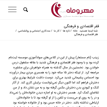
فقر اقتصادی و فرهنگی
شما اینجا هستید:
خانه
/
تازه ها
/
کار ما
/
مددکاری اجتماعی و روانشناسی
/
فقر اقتصادی و فرهنگی
زینب (نام مستعار) پیش از این در کلاس‌های سوادآموزی موسسه ثبت‌نام
کرده بود و با وجود فقر اقتصادی و فرهنگی شدید با علاقه مشغول درس
خواندن بود. نخستین بار سال گذشته به همراه خواهرش برای مشاوره
مراجعه کرد. از اینکه دختر ۱۵ ساله خود را به همسری مردی بیمار درآورده
بود احساس پشیمانی شدید می‌کرد. دوست داشت شرایط بهتری برای
دخترش فراهم کند اما اکنون دیگر نمی‌توانست برایش کاری کند. از آثار
کتک و کبودی بدن دخترش عکس گرفته بود و به من نشان داد و از من
تقاضای کمک کرد. همسر دخترش به او اجازه دیدن خانواده‌اش را نمی‌داد
و در را به روی او می‌بست و تلفن را از او گرفته بود تا با خانواده‌اش
ارتباطی نداشته باشد. دختر در خانه حبس بود و از خانواده خواسته بود