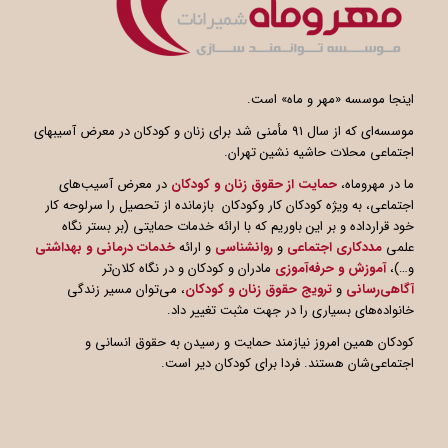
اینجا موسسه «مهر و ماه» است.
موسسه‌ای که از سال ۹۱ مأمنی شد برای زنان و کودکان در معرض آسیبهای
اجتماعی محلات حاشیه نشین تهران.
ما در مهروماه،
حمایت از حقوق زنان و کودکان
در معرض آسیب‌های
اجتماعی، به ویژه کودکان کار وکودکان بازمانده از تحصیل را سرلوحه کار
خود قرارداده و بر این باوریم که با ارائه خدمات حمایتی (بر بستر نگاه
علمی
مددکاری اجتماعی
و
روانشناسی
و ارائه
خدمات درمانی و بهداشتی
و…)،
آموزش و حرفه‌آموزی
مادران و کودکان و در نگاه کلان‌تر
آگاهی
رسانی
و
ترویج حقوق زنان و کودکان
، می‌توان مسیر زندگی
خانواده‌های بسیاری را در جهت مثبت تغییر داد.
کودکان همین امروز نیازمند حمایت و رسیدن به حقوق انسانی و
اجتماعی‌شان هستند. فردا برای کودکان دیر است.