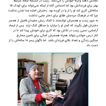
نجاتش دهند وگرنه خودش را می‌کشد. زینب در اندیشه ایجاد شرایط
بهتر برای فرزندانش بود اما احساس گناه از اینکه نمی‌تواند برای کودک ۱۵
ساله‌اش کاری کند او را از پا در آورده بود. دخترش اجازه جدا شدن نداشت
چرا که در فرهنگ مردمش طلاق برای دختر جایی نداشت.
به مرور زینب و همسرش توانستند با کمک ریش سفیدان فامیل از همسر
دخترش قول بگیرند که کمتر او را بیازارد یا حداقل کتک نزند. پس از ایجاد
آرامشی نسبی زینب در تلاش بود که کاری برای خودش پیدا کند تا در
کنار درس خواندن بتواند همراه همسرش کمکی برای تامین مخارج
سنگین زندگی و تعداد بالای فرزندان باشد. اما ناگهان پسر ۱۸ ساله‌اش را از
دست داد.