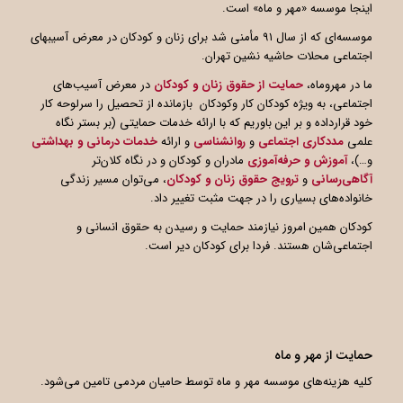
اینجا موسسه «مهر و ماه» است.
موسسه‌ای که از سال ۹۱ مأمنی شد برای زنان و کودکان در معرض آسیبهای
اجتماعی محلات حاشیه نشین تهران.
ما در مهروماه،
حمایت از حقوق زنان و کودکان
در معرض آسیب‌های
اجتماعی، به ویژه کودکان کار وکودکان بازمانده از تحصیل را سرلوحه کار
خود قرارداده و بر این باوریم که با ارائه خدمات حمایتی (بر بستر نگاه
علمی
مددکاری اجتماعی
و
روانشناسی
و ارائه
خدمات درمانی و بهداشتی
و…)،
آموزش و حرفه‌آموزی
مادران و کودکان و در نگاه کلان‌تر
آگاهی
رسانی
و
ترویج حقوق زنان و کودکان
، می‌توان مسیر زندگی
خانواده‌های بسیاری را در جهت مثبت تغییر داد.
کودکان همین امروز نیازمند حمایت و رسیدن به حقوق انسانی و
اجتماعی‌شان هستند. فردا برای کودکان دیر است.
حمایت از مهر و ماه
کلیه هزینه‌های موسسه مهر و ماه توسط حامیان مردمی تامین می‌شود.