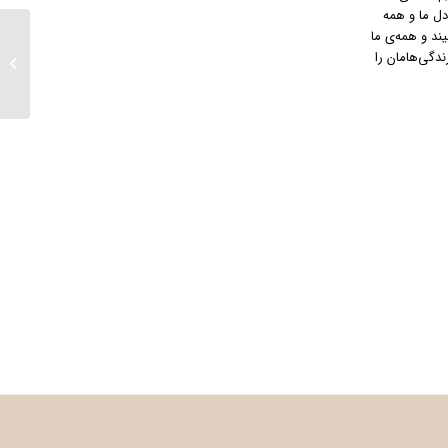
دل ما و همه
د و همه‌ی ما
ندگی‌هامان را
برگزاری