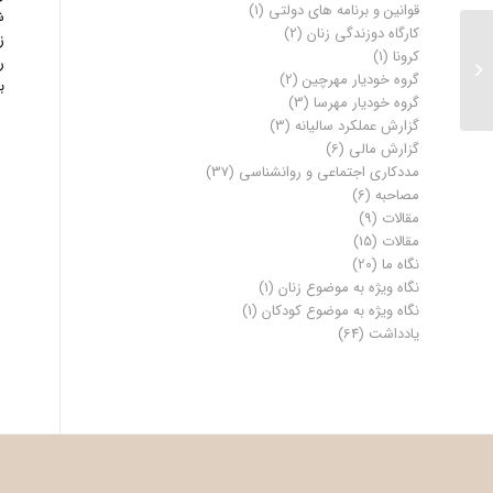
قوانین و برنامه های دولتی
(1)
ش
کارگاه دوزندگی زنان
(2)
ز
ماجرای دار و دسته‌ی خرگوش‌ها در مرکز
کرونا
(1)
ر
توانمندسازی مهروماه؛ گزارش بامن
گروه خودیار مهرچین
(2)
ب
بخوان...
گروه خودیار مهرسا
(3)
گزارش عملکرد سالیانه
(3)
گزارش مالی
(6)
مددکاری اجتماعی و روانشناسی
(37)
مصاحبه
(6)
مقالات
(9)
مقالات
(15)
نگاه ما
(20)
نگاه ویژه به موضوع زنان
(1)
نگاه ویژه به موضوع کودکان
(1)
یادداشت
(64)