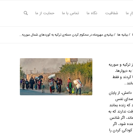
ارِ ما
شفافیت
نگاه ما
تماس با ما
حمایت از ما
/
بیانیه ها
/
بیانیه‌ی مهروماه در محکوم کردن حمله‌ی ترکیه به کوردهای شمال سوریه...
 ترکیه و سوریه
ه ‎قاب‌های عکسشان را به دیوارها،
 کردند و فقط
انند…
داعش، از پایان
ن صدای نفس
که زنده بمانند
ت ندارند که به
اند، اگر شانس
ده شود، اگر
کودکی کردن را