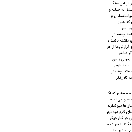
ر در این جنگ
عشق به حیات و
یاستمداران و
 که هنوز
وز سر
اه‌ها چشم در
 داشته باشند و
 گزارش‌ها از هر
اگر شانس
ر زمینی بدون
 ما به خوبی
‌اند، چه قدر
 کلان‌نگر
اه هستیم که اگر
م و می‌دانیم
ن‌ها می‌گذارند
ای لازم میدانیم
 در کنار دیگر
جنگ» را سر داده
یم. صدای ما