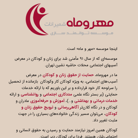
اینجا موسسه «مهر و ماه» است.
موسسه‌ای که از سال ۹۱ مأمنی شد برای زنان و کودکان در معرض
آسیبهای اجتماعی محلات حاشیه نشین تهران.
ما در مهروماه،
حمایت از حقوق زنان و کودکان
در معرض
آسیب‌های اجتماعی، به ویژه کودکان کار وکودکان بازمانده از تحصیل
را سرلوحه کار خود قرارداده و بر این باوریم که با ارائه خدمات
حمایتی (بر بستر نگاه علمی
مددکاری اجتماعی
و
روانشناسی
و ارائه
خدمات درمانی و بهداشتی
و…)،
آموزش و حرفه‌آموزی
مادران و
کودکان و در نگاه کلان‌تر
آگاهی
رسانی
و
ترویج حقوق زنان و
کودکان
، می‌توان مسیر زندگی خانواده‌های بسیاری را در جهت
مثبت تغییر داد.
کودکان همین امروز نیازمند حمایت و رسیدن به حقوق انسانی و
اجتماعی‌شان هستند. فردا برای کودکان دیر است.