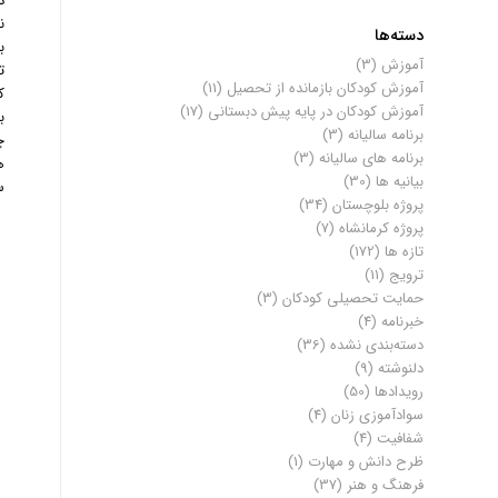
د
ن
دسته‌ها
ب
آموزش
(3)
ت
آموزش کودکان بازمانده از تحصیل
(11)
ک
آموزش کودکان در پایه پیش دبستانی
(17)
ب
برنامه سالیانه
(3)
چ
برنامه های سالیانه
(3)
ه
بیانیه ها
(30)
س
پروژه بلوچستان
(34)
پروژه کرمانشاه
(7)
تازه ها
(172)
ترویج
(11)
حمایت تحصیلی کودکان
(3)
خبرنامه
(4)
دسته‌بندی نشده
(36)
دلنوشته
(9)
رویدادها
(50)
سوادآموزی زنان
(4)
شفافیت
(4)
ظرح دانش و مهارت
(1)
فرهنگ و هنر
(37)