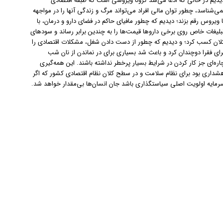
یدیم در حالی که ادعا می‌شد کرونا ویروسی است که طبقه اقتصادی
می‌شناسد، چطور توان مالی افراد می‌تواند مرگ و زندگی آنها را در مواجهه
ا ویروس رقم بزند؛ دیدیم که چطور مافیای حاکم در فضای دارو و درمان، با
بلیغات خاص روی برخی داروها قیمت‌ها را به چندین برابر رساند و سودهای
لان کسب کرد؛ و دیدیم که چطور از دست دادن شغل، مشکلات اقتصادی را
رای فقرا دوچندان کرد و باعث شد بسیاری برای در نماندن از نان شب
اره‌ای جز کار کردن در شرایط بسیار پرخطر نداشته باشند. این همه‌گیری
شداری بود برای نظام سلامت و در سطح کلان نظام اقتصادی کشور که اگر
رمایه اولویت اصلی سیاستگذاری باشد جان انسان‌ها بی‌مقدار خواهد شد.