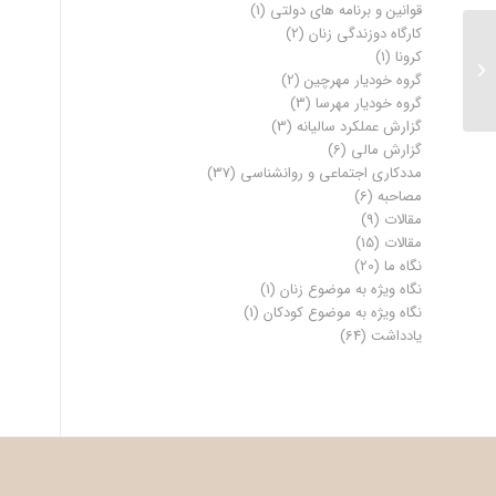
قوانین و برنامه های دولتی
(1)
کارگاه دوزندگی زنان
(2)
ازدواج کودکان؛ آیا پسران
کرونا
(1)
کم‌سن و سال از این معضل
گروه خودیار مهرچین
(2)
اجتماعی گریزی دارند؟...
گروه خودیار مهرسا
(3)
گزارش عملکرد سالیانه
(3)
گزارش مالی
(6)
مددکاری اجتماعی و روانشناسی
(37)
مصاحبه
(6)
مقالات
(9)
مقالات
(15)
نگاه ما
(20)
نگاه ویژه به موضوع زنان
(1)
نگاه ویژه به موضوع کودکان
(1)
یادداشت
(64)