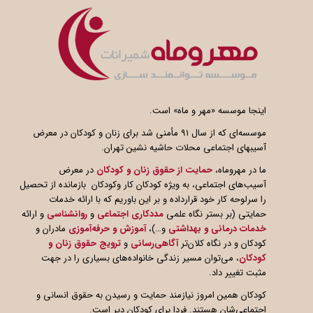
اینجا موسسه «مهر و ماه» است.
موسسه‌ای که از سال ۹۱ مأمنی شد برای زنان و کودکان در معرض
آسیبهای اجتماعی محلات حاشیه نشین تهران.
ما در مهروماه،
حمایت از حقوق زنان و کودکان
در معرض
آسیب‌های اجتماعی، به ویژه کودکان کار وکودکان بازمانده از تحصیل
را سرلوحه کار خود قرارداده و بر این باوریم که با ارائه خدمات
حمایتی (بر بستر نگاه علمی
مددکاری اجتماعی
و
روانشناسی
و ارائه
خدمات درمانی و بهداشتی
و…)،
آموزش و حرفه‌آموزی
مادران و
کودکان و در نگاه کلان‌تر
آگاهی
رسانی
و
ترویج حقوق زنان و
کودکان
، می‌توان مسیر زندگی خانواده‌های بسیاری را در جهت
مثبت تغییر داد.
کودکان همین امروز نیازمند حمایت و رسیدن به حقوق انسانی و
اجتماعی‌شان هستند. فردا برای کودکان دیر است.