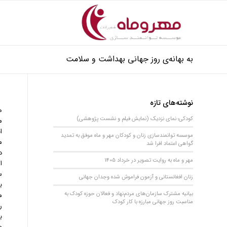
به بهانه‌ی روز جهانی بهداشت و سلامت
نوشته‌های تازه
ه
کودکی؛ نمای نزدیک (نمایش فیلم و نشست پژوهشی)
م
ا
موسسه توانمندسازی زنان و کودکان مهر و ماه موفق به تمدید
م
گواهی اعتماد افرا شد
د
مهر و ماه به روایت تصویر در خرداد 1405
ا
س
زنان افغانستانی و آزمون فراموش شده وجدان جهانی
ب
بیانیه مشترک سازمان‌های مردم‌نهاد و فعالان حوزه کودک به
م
مناسبت روز جهانی مبارزه با کار کودک
ر
ب