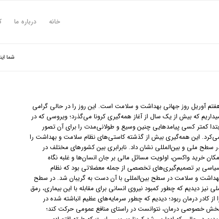
خانه
درباره ما
ک
شما این
فتم آوریل روز جهانی بهداشت و سلامت است. این روز را در حالی گرامی
یداریم که بیش از یک سال از آغاز همه‌گیری کرونا می‌گذرد؛ ویروسی که در
بتدا کمتر کسی پیامدهایی چنین وسیع و طولانی‌مدت را برای آن تصور
ی‌کرد. این همه‌گیری بیش از گذشته کاستی‌های نظام سلامت و بهداشت را
ر سطح ملی و بین‌المللی نشان داد. نابرابری بین کشورهای مختلف در
مکان خرید واکسن، اولویت مسائل مالی بر جان انسان‌ها و غلبه نگاه
یاسی بر تصمیم‌گیری‌های تخصصی از جمله معضلاتی بود که نظام
هداشت و سلامت در سطح بین‌المللی با آن دست به گریبان شد. در سطح
لی نیز دیدیم که چطور کمبود نیروی انسانی برای مقابله با این بیماری، رمق
ا از کادر درمان ربود؛ دیدیم که چطور سرمایه‌های عظیم انباشته شده در
خش خصوصی درمان، نتوانست در راستای منافع عمومی حرکت کند؛