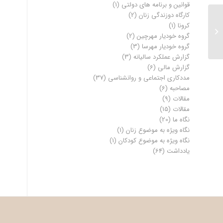
قوانین و برنامه های دولتی
(1)
کارگاه دوزندگی زنان
(2)
کرونا
(1)
معرفی خانه فرهنگ و هنر مهروماه
گروه خودیار مهرچین
(2)
گروه خودیار مهرسا
(3)
گزارش عملکرد سالیانه
(3)
گزارش مالی
(6)
مددکاری اجتماعی و روانشناسی
(37)
مصاحبه
(6)
مقالات
(9)
مقالات
(15)
نگاه ما
(20)
نگاه ویژه به موضوع زنان
(1)
نگاه ویژه به موضوع کودکان
(1)
یادداشت
(64)