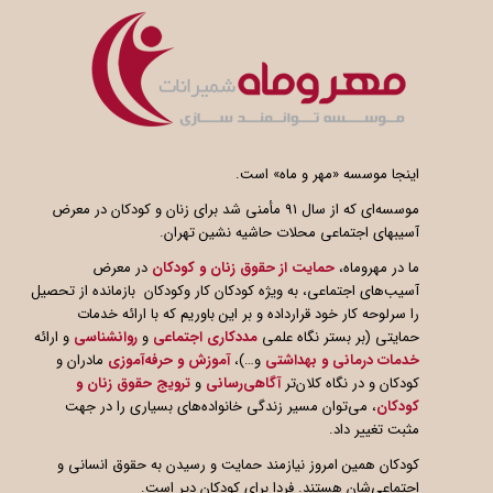
اینجا موسسه «مهر و ماه» است.
موسسه‌ای که از سال ۹۱ مأمنی شد برای زنان و کودکان در معرض
آسیبهای اجتماعی محلات حاشیه نشین تهران.
ما در مهروماه،
حمایت از حقوق زنان و کودکان
در معرض
آسیب‌های اجتماعی، به ویژه کودکان کار وکودکان بازمانده از تحصیل
را سرلوحه کار خود قرارداده و بر این باوریم که با ارائه خدمات
حمایتی (بر بستر نگاه علمی
مددکاری اجتماعی
و
روانشناسی
و ارائه
خدمات درمانی و بهداشتی
و…)،
آموزش و حرفه‌آموزی
مادران و
کودکان و در نگاه کلان‌تر
آگاهی
رسانی
و
ترویج حقوق زنان و
کودکان
، می‌توان مسیر زندگی خانواده‌های بسیاری را در جهت
مثبت تغییر داد.
کودکان همین امروز نیازمند حمایت و رسیدن به حقوق انسانی و
اجتماعی‌شان هستند. فردا برای کودکان دیر است.