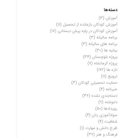
دسته‌ها
آموزش
(3)
آموزش کودکان بازمانده از تحصیل
(11)
آموزش کودکان در پایه پیش دبستانی
(17)
برنامه سالیانه
(3)
برنامه های سالیانه
(3)
بیانیه ها
(30)
پروژه بلوچستان
(34)
پروژه کرمانشاه
(7)
تازه ها
(172)
ترویج
(11)
حمایت تحصیلی کودکان
(3)
خبرنامه
(4)
دسته‌بندی نشده
(36)
دلنوشته
(9)
رویدادها
(50)
سوادآموزی زنان
(4)
شفافیت
(4)
ظرح دانش و مهارت
(1)
فرهنگ و هنر
(37)