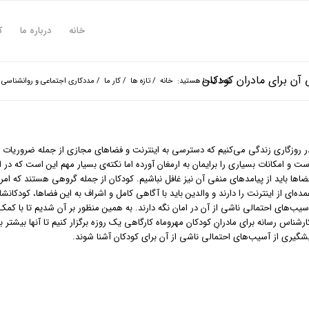
خانه
درباره ما
ک
آن برای مادران کودکان
شما اینجا هستید:
خانه
/
تازه ها
/
کار ما
/
مددکاری اجتماعی و روانشناسی
ر روزگاری زندگی می‌کنیم که دسترسی به اینترنت و فضاهای مجازی از جمله ضروریات
ست و امکانات بسیاری را برایمان به ارمغان آورده اما نکته‌ی بسیار مهم این است که در اس
ضاها باید از پیامدهای منفی آن نیز غافل نباشیم. کودکان از جمله گروهی هستند که امر
مده‌ای از اینترنت را دارند و والدین باید با آگاهی کامل و اشراف به این فضاها، کودکانشان
سیب‌های احتمالی ناشی از آن در امان نگه دارند. به همین منظور بر آن شدیم تا با کمک
ارشناس رسانه برای مادرانِ کودکان مهروماه کارگاهی یک روزه برگزار کنیم‌ تا آنها بیشتر 
شگیری از آسیب‌های احتمالی ناشی از آن برای کودکان آشنا شوند.