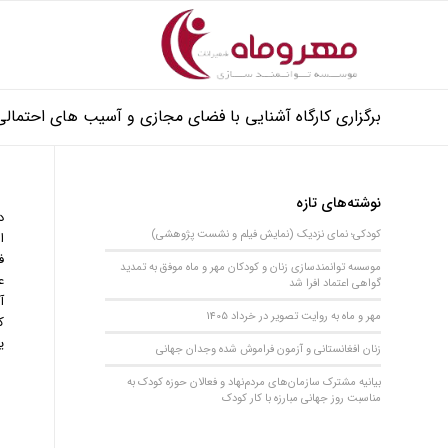
برگزاری کارگاه آشنایی با فضای مجازی و آسیب های احتمالی 
نوشته‌های تازه
د
کودکی؛ نمای نزدیک (نمایش فیلم و نشست پژوهشی)
ا
ف
موسسه توانمندسازی زنان و کودکان مهر و ماه موفق به تمدید
ع
گواهی اعتماد افرا شد
آ
مهر و ماه به روایت تصویر در خرداد 1405
ک
ی
زنان افغانستانی و آزمون فراموش شده وجدان جهانی
بیانیه مشترک سازمان‌های مردم‌نهاد و فعالان حوزه کودک به
مناسبت روز جهانی مبارزه با کار کودک