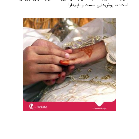
است؛ نه روش‌هایی سست و ناپایدار!