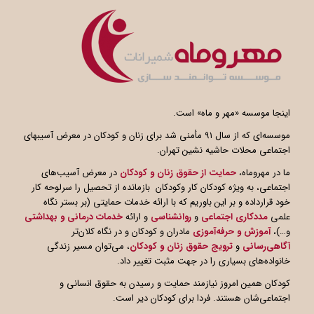
اینجا موسسه «مهر و ماه» است.
موسسه‌ای که از سال ۹۱ مأمنی شد برای زنان و کودکان در معرض آسیبهای
اجتماعی محلات حاشیه نشین تهران.
ما در مهروماه،
حمایت از حقوق زنان و کودکان
در معرض آسیب‌های
اجتماعی، به ویژه کودکان کار وکودکان بازمانده از تحصیل را سرلوحه کار
خود قرارداده و بر این باوریم که با ارائه خدمات حمایتی (بر بستر نگاه
علمی
مددکاری اجتماعی
و
روانشناسی
و ارائه
خدمات درمانی و بهداشتی
و…)،
آموزش و حرفه‌آموزی
مادران و کودکان و در نگاه کلان‌تر
آگاهی
رسانی
و
ترویج حقوق زنان و کودکان
، می‌توان مسیر زندگی
خانواده‌های بسیاری را در جهت مثبت تغییر داد.
کودکان همین امروز نیازمند حمایت و رسیدن به حقوق انسانی و
اجتماعی‌شان هستند. فردا برای کودکان دیر است.