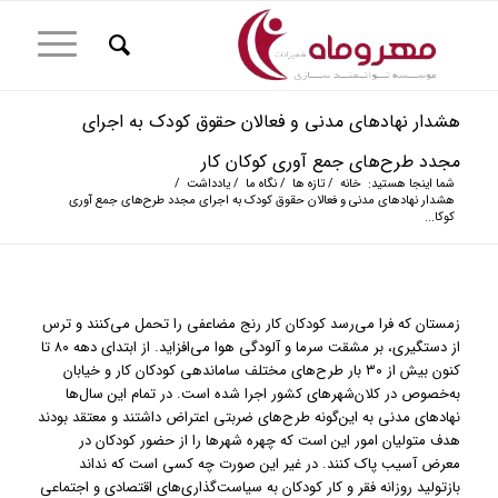
هشدار نهادهای مدنی و فعالان حقوق کودک به اجرای
مجدد طرح‌های جمع آوری کوکان کار
شما اینجا هستید:
خانه
/
تازه ها
/
نگاه ما
/
یادداشت
/
هشدار نهادهای مدنی و فعالان حقوق کودک به اجرای مجدد طرح‌های جمع آوری
کوکا...
زمستان که فرا می‌رسد کودکان کار رنج مضاعفی را تحمل می‌کنند و ترس
از دستگیری، بر مشقت سرما و آلودگی هوا می‌افزاید. از ابتدای دهه ۸۰ تا
کنون بیش از ۳۰ بار طرح‌های مختلف ساماندهی کودکان کار و خیابان
به‌خصوص در کلان‌شهرهای کشور اجرا شده است. در تمام این سال‌ها
نها‌دهای مدنی به این‌گونه طرح‌های ضربتی اعتراض داشتند و معتقد بودند
هدف متولیان امور این است که چهره شهرها را از حضور کودکان در
معرض آسیب پاک کنند. در غیر این صورت چه کسی است که نداند
بازتولید روزانه فقر و کار کودکان به سیاست‌گذاری‌های اقتصادی و اجتماعی