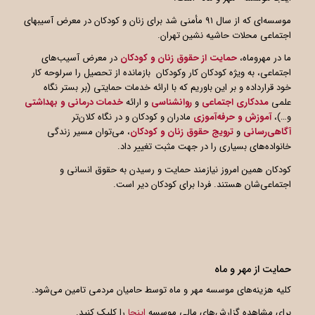
موسسه‌ای که از سال ۹۱ مأمنی شد برای زنان و کودکان در معرض آسیبهای
اجتماعی محلات حاشیه نشین تهران.
ما در مهروماه،
حمایت از حقوق زنان و کودکان
در معرض آسیب‌های
اجتماعی، به ویژه کودکان کار وکودکان بازمانده از تحصیل را سرلوحه کار
خود قرارداده و بر این باوریم که با ارائه خدمات حمایتی (بر بستر نگاه
علمی
مددکاری اجتماعی
و
روانشناسی
و ارائه
خدمات درمانی و بهداشتی
و…)،
آموزش و حرفه‌آموزی
مادران و کودکان و در نگاه کلان‌تر
آگاهی
رسانی
و
ترویج حقوق زنان و کودکان
، می‌توان مسیر زندگی
خانواده‌های بسیاری را در جهت مثبت تغییر داد.
کودکان همین امروز نیازمند حمایت و رسیدن به حقوق انسانی و
اجتماعی‌شان هستند. فردا برای کودکان دیر است.
حمایت از مهر و ماه
کلیه هزینه‌های موسسه مهر و ماه توسط حامیان مردمی تامین می‌شود.
برای مشاهده گزارش‌های مالی موسسه
اینجا
را کلیک کنید.