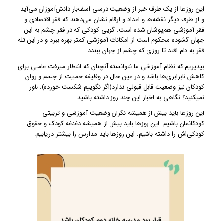
این روزها از یک طرف خبر از وضعیت درسی اسف‌بار دانش‌آموزان می‌آید
و از طرف دیگر نقشه‌ها و اعداد و ارقام نشان می‌دهند که فقر اقتصادی و
فقر آموزشی هم‌پوشان شده است‌. گویی کودکی که در فقر چشم به این
جهان گشوده محکوم است از امکانات آموزشی کمتر بهره ببرد و در این تله
فقر به دام افتد تا روزی که چشم از جهان ببندد.
بپذیریم که نظام آموزشی ما نتوانسته آنچنان که انتظار میرفت عاملی برای
کاهش نابرابری‌ها باشد و در عین حال در وظیفه حمایت از جسم و روان
کودکان نیز وضعیت قابل قبولی ندارد(اگر نگوییم شکست خورده). باور
نمیکنید؟ نگاهی به اخبار این چند روز داشته باشید.
این روزها باید بیش از همیشه نگران وضعیت آموزشی و تربیتی
کودکانمان باشیم. این روزها باید بیش از همیشه دغدغه کودک و حقوق
کودکی‌اش را داشته باشیم. این روزها باید مدارس را بیشتر دریابیم.