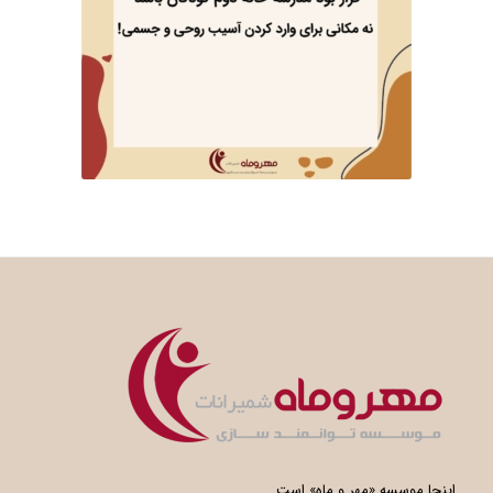
اینجا موسسه «مهر و ماه» است.