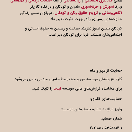
علمی
مددکاری اجتماعی
و
روانشناسی
و ارائه
خدمات درمانی و بهداشتی
و…)،
آموزش و حرفه‌آموزی
مادران و کودکان و در نگاه کلان‌تر
آگاهی
رسانی
و
ترویج حقوق زنان و کودکان
، می‌توان مسیر زندگی
خانواده‌های بسیاری را در جهت مثبت تغییر داد.
کودکان همین امروز نیازمند حمایت و رسیدن به حقوق انسانی و
اجتماعی‌شان هستند. فردا برای کودکان دیر است.
حمایت از مهر و ماه
کلیه هزینه‌های موسسه مهر و ماه توسط حامیان مردمی تامین می‌شود.
برای مشاهده گزارش‌های مالی موسسه
اینجا
را کلیک کنید.
حمایت‌های نقدی:
واریز مبلغ به شماره حساب‌های موسسه:
شماره حساب:
۲۰۲-۸۵۰-۵۳۵۸۸۱۳-۱