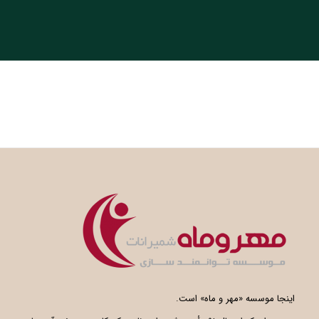
اینجا موسسه «مهر و ماه» است.