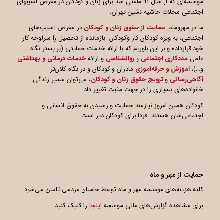
موسسه‌ای که از سال ۹۱ مأمنی شد برای زنان و کودکان در معرض آسیبهای
اجتماعی محلات حاشیه نشین تهران.
ما در مهروماه،
حمایت از حقوق زنان و کودکان
در معرض آسیب‌های
اجتماعی، به ویژه کودکان کار وکودکان بازمانده از تحصیل را سرلوحه کار
خود قرارداده و بر این باوریم که با ارائه خدمات حمایتی (بر بستر نگاه
علمی
مددکاری اجتماعی
و
روانشناسی
و ارائه
خدمات درمانی و بهداشتی
و…)،
آموزش و حرفه‌آموزی
مادران و کودکان و در نگاه کلان‌تر
آگاهی
رسانی
و
ترویج حقوق زنان و کودکان
، می‌توان مسیر زندگی
خانواده‌های بسیاری را در جهت مثبت تغییر داد.
کودکان همین امروز نیازمند حمایت و رسیدن به حقوق انسانی و
اجتماعی‌شان هستند. فردا برای کودکان دیر است.
حمایت از مهر و ماه
کلیه هزینه‌های موسسه مهر و ماه توسط حامیان مردمی تامین می‌شود.
برای مشاهده گزارش‌های مالی موسسه
اینجا
را کلیک کنید.