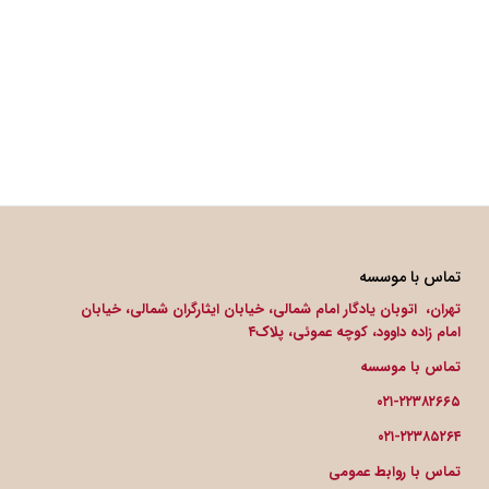
تماس با موسسه
تهران، اتوبان یادگار امام شمالی، خیابان ایثارگران شمالی، خیابان
امام زاده داوود، کوچه عموئی، پلاک۴
تماس با موسسه
۰۲۱-۲۲۳۸۲۶۶۵
۰۲۱-۲۲۳۸۵۲۶۴
تماس با روابط عمومی