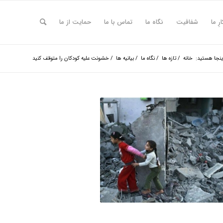
ارِ ما
شفافیت
نگاه ما
تماس با ما
حمایت از ما
ینجا هستید:
خانه
/
تازه ها
/
نگاه ما
/
بیانیه ها
/
خشونت علیه کودکان را متوقف کنید