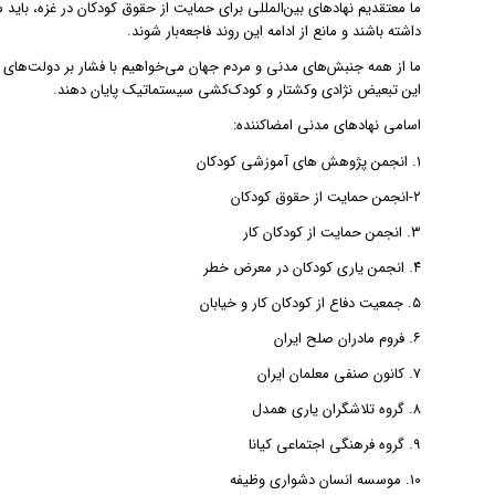
ما معتقدیم نهادهای بین‌المللی برای حمایت از حقوق کودکان در غزه، باید م
داشته باشند و مانع از ادامه‌ این روند فاجعه‌بار شوند.
ما از همه‌ جنبش‌های مدنی و مردم جهان می‌خواهیم با فشار بر دولت‌های خو
این تبعیض نژادی وکشتار و کودک‌کشی سیستماتیک پایان دهند.
اسامی نهادهای مدنی امضاکننده:
١. انجمن پژوهش های آموزشی کودکان
٢-انجمن حمایت از حقوق کودکان
٣. انجمن حمایت از کودکان کار
٤. انجمن یاری کودکان در معرض خطر
٥. جمعیت دفاع از کودکان کار و خیابان
٦. فروم مادران صلح ایران
٧. کانون صنفی معلمان ایران
٨. گروه تلاشگران یاری همدل
٩. گروه فرهنگی اجتماعی کیانا
١٠. موسسه انسان دشواری وظیفه