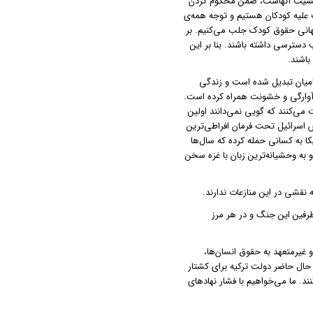
 جنسیت آنهاست، ضمن محکوم کردن
علیه کودکان هستیم و توجه همه‌ی
‌ جهانی حقوق کودک جلب می‌کنیم. بر
 دسترسی داشته باشند. بنا بر این
باشند.
ظامیان تبدیل شده است و زندگی
 و آوارگی و خشونت همراه کرده است.
می‌کنند که گویی نمی‌دانند اولین
 اسرائیل تحت فرمان افراطی‌ترین
کا به کسانی حمله کرده که سال‌ها
 به وحشیانه‌ترین زبان با غزه سخن
 نقشی در این منازعات ندارند.
طرفین این جنگ و در هر مرز
 غیرمتعهد به حقوق انسان‌ها،
 حال حاضر دولت ترکیه برای کشتار
د. ما می‌خواهیم با فشار نهادهای