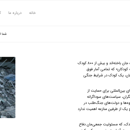
خانه
درباره ما
ک
شما ا
آمار نشان می‌دهد تا لحظه نگارش این بیانیه نزدیک به ۳۲۰۰ کودک در غزه جان باخته‌اند و بیش از ۸۰۰ کودک
 کودکان» که تمامی آمار فوق
جهان، یک کودک در شرایط جنگی
ی بین‌المللی برای حمایت از
ران، سیاست‌های سوداگرانه
روه‌ها و دولت‌های جنگ‌طلب در
 یک از طرفین منازعه اهمیت ندارد
ودک، که مسئولیت جمعی‌مان دفاع