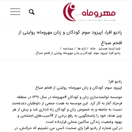
رادیو افرا، اپیزود سوم: کودکان و زنان مهروماه؛ روایتی از
افخم صباغ
شما اینجا هستید:
خانه
/
تازه ها
/
مصاحبه
/
رادیو افرا، اپیزود سوم: کودکان و زنان مهروماه؛ روایتی از افخم صباغ...
رادیو افرا
اپیزود سوم: کودکان و زنان مهروماه؛ روایتی از افخم صباغ
موسسه توانمندسازی زنان و کودکان #مهروماه در سال ۱۳۹۱ در منطقه
فرحزاد آغاز به کار کرد. این موسسه به همت جمعی از داوطلبان دغدغه‌‌مند
نسبت به جامعه و به خصوص زنان و کودکان راه اندازی شد و بیش از هر
چیز هدف خود را پاسخگویی به رفع برخی از #آسیب‌های_اجتماعی و
بهبود وضعیت زندگی ساکنین محلی قرارداده است.
در این شماره از رادیو افرا پای صحبت کسی می نشینیم که حرکتش، در