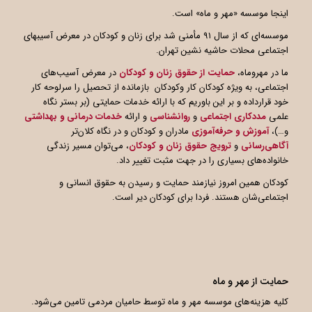
اینجا موسسه «مهر و ماه» است.
موسسه‌ای که از سال ۹۱ مأمنی شد برای زنان و کودکان در معرض آسیبهای
اجتماعی محلات حاشیه نشین تهران.
ما در مهروماه،
حمایت از حقوق زنان و کودکان
در معرض آسیب‌های
اجتماعی، به ویژه کودکان کار وکودکان بازمانده از تحصیل را سرلوحه کار
خود قرارداده و بر این باوریم که با ارائه خدمات حمایتی (بر بستر نگاه
علمی
مددکاری اجتماعی
و
روانشناسی
و ارائه
خدمات درمانی و بهداشتی
و…)،
آموزش و حرفه‌آموزی
مادران و کودکان و در نگاه کلان‌تر
آگاهی
رسانی
و
ترویج حقوق زنان و کودکان
، می‌توان مسیر زندگی
خانواده‌های بسیاری را در جهت مثبت تغییر داد.
کودکان همین امروز نیازمند حمایت و رسیدن به حقوق انسانی و
اجتماعی‌شان هستند. فردا برای کودکان دیر است.
حمایت از مهر و ماه
کلیه هزینه‌های موسسه مهر و ماه توسط حامیان مردمی تامین می‌شود.