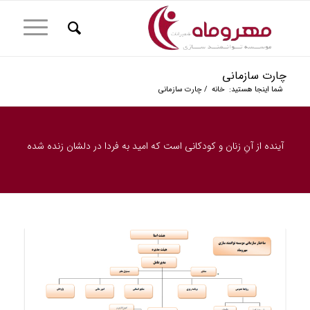
چارت سازمانی
شما اینجا هستید:
خانه
/
چارت سازمانی
آینده از آنِ زنان و کودکانی است که امید به فردا در دلشان زنده شده