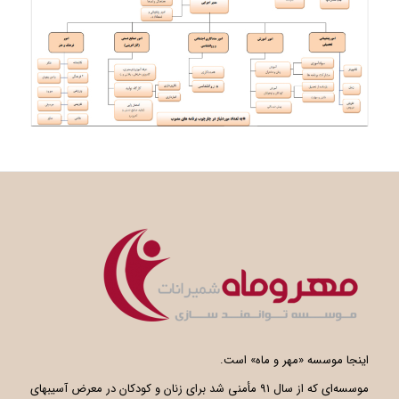
اینجا موسسه «مهر و ماه» است.
موسسه‌ای که از سال ۹۱ مأمنی شد برای زنان و کودکان در معرض آسیبهای