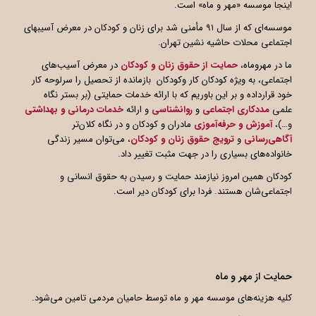
اینجا موسسه «مهر و ماه» است.
موسسه‌ای که از سال ۹۱ مأمنی شد برای زنان و کودکان در معرض آسیبهای
اجتماعی محلات حاشیه نشین تهران.
ما در مهروماه،
حمایت از حقوق زنان و کودکان
در معرض آسیب‌های
اجتماعی، به ویژه کودکان کار وکودکان بازمانده از تحصیل را سرلوحه کار
خود قرارداده و بر این باوریم که با ارائه خدمات حمایتی (بر بستر نگاه
علمی
مددکاری اجتماعی
و
روانشناسی
و ارائه
خدمات درمانی و بهداشتی
و…)،
آموزش و حرفه‌آموزی
مادران و کودکان و در نگاه کلان‌تر
آگاهی
رسانی
و
ترویج حقوق زنان و کودکان
، می‌توان مسیر زندگی
خانواده‌های بسیاری را در جهت مثبت تغییر داد.
کودکان همین امروز نیازمند حمایت و رسیدن به حقوق انسانی و
اجتماعی‌شان هستند. فردا برای کودکان دیر است.
حمایت از مهر و ماه
کلیه هزینه‌های موسسه مهر و ماه توسط حامیان مردمی تامین می‌شود.