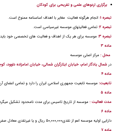
برگزاری اردوهای علمی و تفریحی برای کودکان
تبصره ۱:
انجام هرگونه فعالیت مغایر با اهداف اساسنامه ممنوع است.
تبصره ۲:
تمامی فعالیتهای موسسه غیرسیاسی است.
تبصره ۳:
موسسه برای هر یک از اهداف و فعالیت های تخصصی خود باید از
ماده ۳
محل :
مرکز اصلی موسسه
در
شمال یادگار امام، خیابان ایثارگران شمالی، خیابان امامزاده داوود، کو
ماده ۴
تابعیت:
موسسه تابعیت جمهوری اسلامی ایران را دارد و تمامی اعضای آن ت
ماده ۵
مدت فعالیت :
موسسه از تاریخ تاسیس برای مدت نامحدود تشکیل میگرد
ماده ۶
دارایی اولیه موسسه اعم از نقدی۵۰,۰۰۰,۰۰۰ ریال و یا غیرنقدی معادل صفر ریال است که توسط هیات موسس تماماً پرداخت شده و در اختیار موسسه قرار گرفته است.
ماده ۷