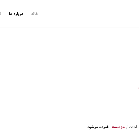
خانه
درباره ما
ک
 اختصار
موسسه
نامیده میشود.