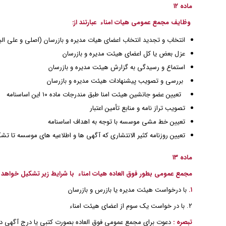
ماده ۱۲
وظایف مجمع عمومی هیات امناء عبارتند از:
انتخاب و تجدید انتخاب اعضای هیات مدیره و بازرسان (اصلی و علی الب
عزل بعض یا کل اعضای هیئت مدیره و بازرسان
استماع و رسیدگی به گزارش هیئت مدیره و بازرسان
بررسی و تصویب پیشنهادات هیئت مدیره و بازرسان
تعیین عضو جانشین هیئت امنا طبق مندرجات ماده ۱۰ این اساسنامه
تصویب تراز نامه و منابع تأمین اعتبار
تعیین خط مشی موسسه با توجه به اهداف اساسنامه
تعیین روزنامه کثیر الانتشاری که آگهی ها و اطلاعیه های موسسه تا ت
ماده ۱۳
مجمع عمومی بطور فوق العاده هیات امناء با شرایط زیر تشکیل خواهد 
۱.
با درخواست هیئت مدیره یا بازرس و بازرسان
۲. با در خواست یک سوم از اعضای هیئت امناء
تبصره :
دعوت برای مجمع عمومی فوق العاده بصورت کتبی یا درج آگهی در ر