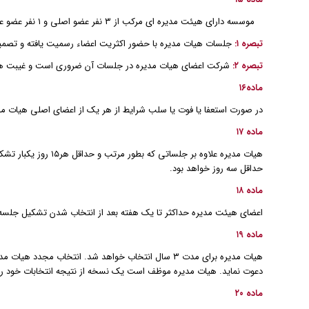
موسسه دارای هیئت مدیره ای مرکب از ۳ نفر عضو اصلی و ۱ نفر عضو علی البدل خواهد بود.
تبصره ۱:
جلسات هیات مدیره با حضور اکثریت اعضاء رسمیت یافته و تصمیما
تبصره ۲:
شرکت اعضای هیات مدیره در جلسات آن ضروری است و غیبت هر ی
ماده۱۶
در صورت استعفا یا فوت یا سلب شرایط از هر یک از اعضای اصلی هیات مدی
ماده ۱۷
هیات مدیره علاوه ب
حداقل سه روز خواهد بود.
ماده ۱۸
اعضای هیئت مدیره حداکثر تا یک هفته بعد از انتخاب شدن تشکیل جلسه خ
ماده ۱۹
هیات مدیره برای مدت ۳ سال انتخاب خواهد شد. انتخا
دعوت نماید. هیات مدیره موظف است یک نسخه از نتیجه انتخابات خود را ب
ماده ۲۰