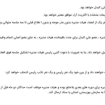
ت متخذه با اکثریت آراء موافق معتبر خواهد بود.
ک از اعضاء هیات مدیره بدون عذر موجه و بدون ا طلاع قبلی تا سه جلسه متوالی و
ره ، عضو علی البدل برای مدت باقیمانده هیات مدیره ، به جای عضو اصلی انجام وظیف
ر جلساتی که بطور مرتب و حداقل هر۱۵ روز یکبار تشکیل خواهد داد، بنا به ضرورت با دعوت کتبی رئیس هیات مدیره 
واهند داد و از بین خود یک نفر رئیس و یک نفر نائب رئیس انتخاب خواهد کرد.
ب مجدد هیات مدیره برای دوره های بعدی بلامانع بوده و هیات مدیره موظف است حداکثر دو ماه
ه سازمان بهزیستی استان یا ستاد ارسال کند.