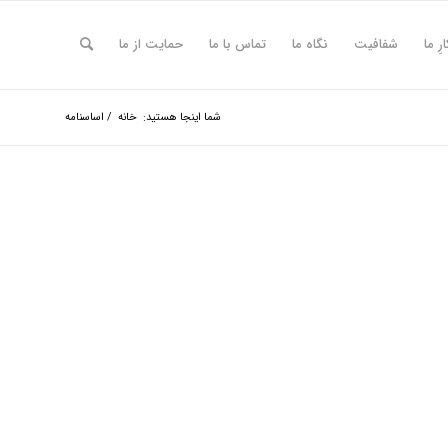
ارِ ما
شفافیت
نگاه ما
تماس با ما
حمایت از ما
شما اینجا هستید:
خانه
/
اساسنامه