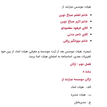
هیات موسس عبارتند از :
خانم افخم صباغ نوین
خانم اکرم صباغ نوین
آقای فرهود مقصودلو
آقای ناصر مدنی
خانم مهرانگیز رزاقی
تبصره: هیات موسس بعد از ثبت موسسه و معرفی هیات امناء از بین خود
تغییرات بعدی، اساسنامه به امضای هیات امنا برسد.
فصل دوم : ارکان
ماده ۸
ارکان موسسه عبارتند از:
الف : هیات امناء
ب : هیات مدیره
ج : مدیرعامل