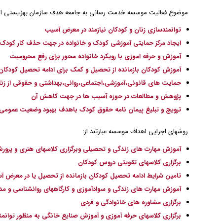
موضوع فعالیت موسسه خدمت رسانی به جامعه هدف سازمان بهزیستی است ک
توانمندسازی زنان و کودکان نیازمند در معرض آسیب
ایجاد مرکز حمایتی آموزشی کودک و خانواده در جهت حذف کار کودک
آموزش و حرفه اموزی با رویکرد خانواده محور برای رفع محرومیت
آموزش کودکان بازمانده از تحصیل و کمک برای ادامه تحصیل کودکان ک
حمایت های قانونی،آموزشی،اجتماعی،روانی،بهداشتی و حقوقی از زنان
پژوهش و مطالعات در حوزه آسیب ها در جهت کاهش آن
ترویج و تبلیغ پیمان نامه حقوق کودک باهدف بهبود وضعیت عمومی ک
روشهای اجرایی اهداف موسسه عبارتند از:
آموزش مهارت های زندگی و تحصیلی وبرگزاری کلاسهای هنری و پرو
برگزاری کلاسهای تقویتی دروس کودکان
تامین شرایط ادامه تحصیل کودکان بازمانده از تحصیل یا در معرض 
آموزش مهارت های زندگی و سوادآموزی و کارگاههای روانشناسی و مدد
برگزاری مشاوره های خانوادگی و فردی
برگزاری کلاسهای حرفه آموزی و آموزش صنایع خانگی به منظور توانمن