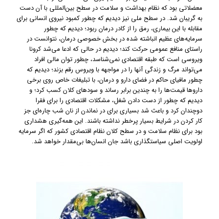
معضلاتی بود که نظام بهداشت و سلامت در سطح بین‌المللی با آن دست
به گریبان شد. در سطح ملی نیز دیدیم که چطور کمبود نیروی انسانی برای
مقابله با این بیماری، رمق را از کادر درمان ربود؛ دیدیم که چطور
سرمایه‌های عظیم انباشته شده در بخش خصوصی درمان، نتوانست در
راستای منافع عمومی حرکت کند؛ دیدیم در حالی که ادعا می‌شد کرونا
ویروسی است که طبقه اقتصادی نمی‌شناسد، چطور توان مالی افراد
می‌تواند مرگ و زندگی آنها را در مواجهه با ویروس رقم بزند؛ دیدیم که
چطور مافیای حاکم در فضای دارو و درمان، با تبلیغات خاص روی برخی
داروها قیمت‌ها را به چندین برابر رساند و سودهای کلان کسب کرد؛ و
دیدیم که چطور از دست دادن شغل، مشکلات اقتصادی را برای فقرا
دوچندان کرد و باعث شد بسیاری برای در نماندن از نان شب چاره‌ای جز
کار کردن در شرایط بسیار پرخطر نداشته باشند. این همه‌گیری هشداری
بود برای نظام سلامت و در سطح کلان نظام اقتصادی کشور که اگر سرمایه
اولویت اصلی سیاستگذاری باشد جان انسان‌ها بی‌مقدار خواهد شد.