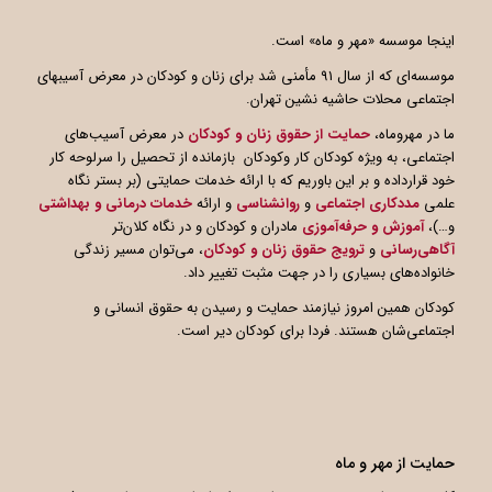
اینجا موسسه «مهر و ماه» است.
موسسه‌ای که از سال ۹۱ مأمنی شد برای زنان و کودکان در معرض آسیبهای
اجتماعی محلات حاشیه نشین تهران.
ما در مهروماه،
حمایت از حقوق زنان و کودکان
در معرض آسیب‌های
اجتماعی، به ویژه کودکان کار وکودکان بازمانده از تحصیل را سرلوحه کار
خود قرارداده و بر این باوریم که با ارائه خدمات حمایتی (بر بستر نگاه
علمی
مددکاری اجتماعی
و
روانشناسی
و ارائه
خدمات درمانی و بهداشتی
و…)،
آموزش و حرفه‌آموزی
مادران و کودکان و در نگاه کلان‌تر
آگاهی
رسانی
و
ترویج حقوق زنان و کودکان
، می‌توان مسیر زندگی
خانواده‌های بسیاری را در جهت مثبت تغییر داد.
کودکان همین امروز نیازمند حمایت و رسیدن به حقوق انسانی و
اجتماعی‌شان هستند. فردا برای کودکان دیر است.
حمایت از مهر و ماه