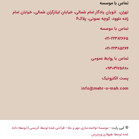
تماس با موسسه
تهران، اتوبان یادگار امام شمالی، خیابان ایثارگران شمالی، خیابان امام
زاده داوود، کوچه عموئی، پلاک۴
تماس با موسسه
۰۲۱-۲۲۳۸۲۶۶۵
۰۲۱-۲۲۳۸۵۲۶۴
تماس با روابط عمومی
۰۹۳۰۳۱۷۵۶۸۰
پست الکترونیک
info@mehr-o-mah.com
© کپی رایت -
موسسه توانمندسازی مهر و ماه
-
طراحی شده توسط کریسی
|
توسعه داده
شده توسط هیولای وردپرس